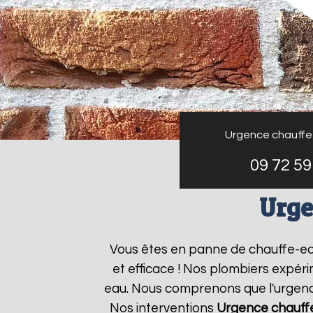
Urgence chauffe
09 72 59
Urge
Vous êtes en panne de chauffe-e
et efficace ! Nos plombiers expér
eau. Nous comprenons que l'urgence
Nos interventions
Urgence chauff