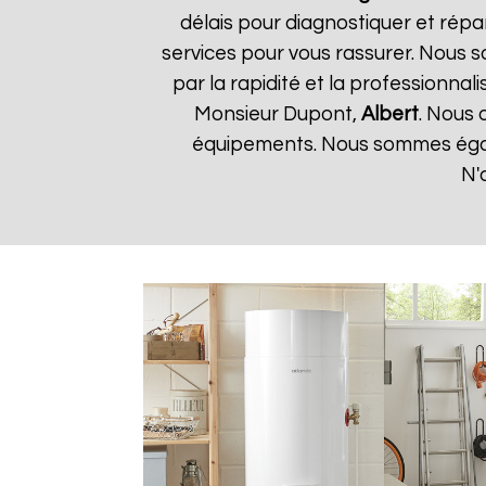
délais pour diagnostiquer et répa
services pour vous rassurer. Nous so
par la rapidité et la professionnali
Monsieur Dupont,
Albert
. Nous 
équipements. Nous sommes égale
N'