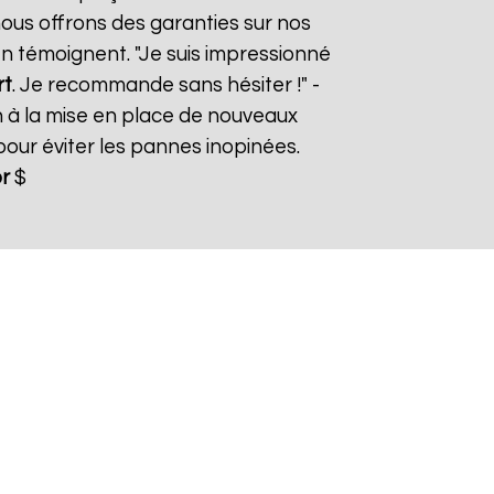
nous offrons des garanties sur nos
 en témoignent. "Je suis impressionné
rt
. Je recommande sans hésiter !" -
n à la mise en place de nouveaux
ur éviter les pannes inopinées.
r
$