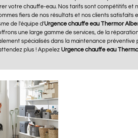
rer votre chauffe-eau. Nos tarifs sont compétitifs et 
mmes fiers de nos résultats et nos clients satisfaits
sme de l'équipe d'
Urgence chauffe eau Thermor
Albe
offrons une large gamme de services, de la réparatio
ment spécialisés dans la maintenance préventive po
attendez plus ! Appelez
Urgence chauffe eau Thermo