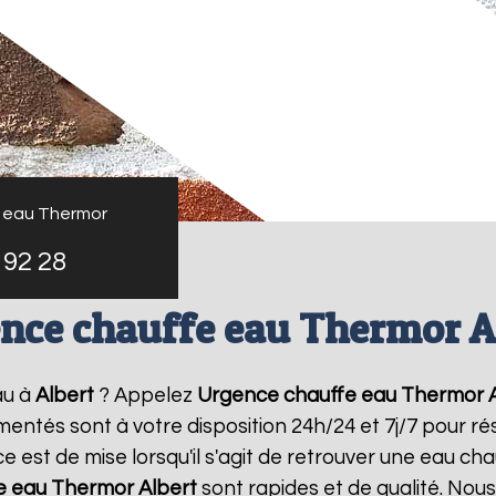
 eau Thermor
 92 28
nce chauffe eau Thermor A
au à
Albert
? Appelez
Urgence chauffe eau Thermor
imentés sont à votre disposition 24h/24 et 7j/7 pour 
 est de mise lorsqu'il s'agit de retrouver une eau ch
e eau Thermor
Albert
sont rapides et de qualité. Nou