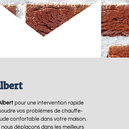
lbert
Albert
pour une intervention rapide
résoudre vos problèmes de chauffe-
aude confortable dans votre maison.
s nous déplaçons dans les meilleurs