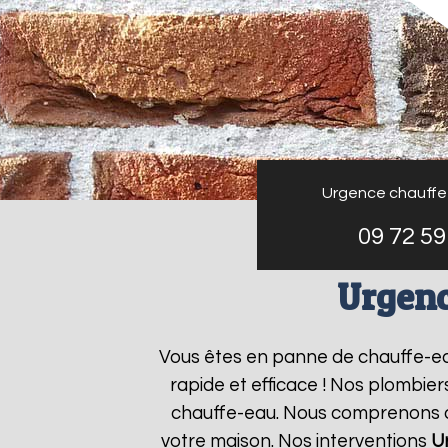
Urgence chauffe
09 72 59
Urgenc
Vous êtes en panne de chauffe-e
rapide et efficace ! Nos plombie
chauffe-eau. Nous comprenons que
votre maison. Nos interventions
U