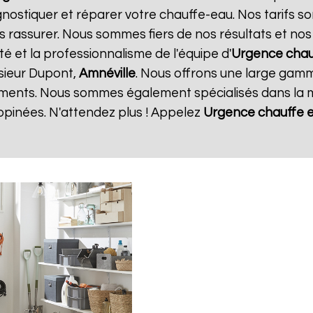
gnostiquer et réparer votre chauffe-eau. Nos tarifs s
s rassurer. Nous sommes fiers de nos résultats et nos c
té et la professionnalisme de l'équipe d'
Urgence chau
sieur Dupont,
Amnéville
. Nous offrons une large gamme
ments. Nous sommes également spécialisés dans la m
opinées. N'attendez plus ! Appelez
Urgence chauffe 