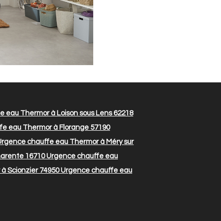
 eau Thermor à Loison sous Lens 62218
e eau Thermor à Florange 57190
rgence chauffe eau Thermor à Méry sur
harente 16710
Urgence chauffe eau
à Scionzier 74950
Urgence chauffe eau