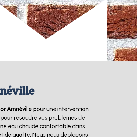
néville
or
Amnéville
pour une intervention
/7 pour résoudre vos problèmes de
r une eau chaude confortable dans
et de qualité. Nous nous déplaçons