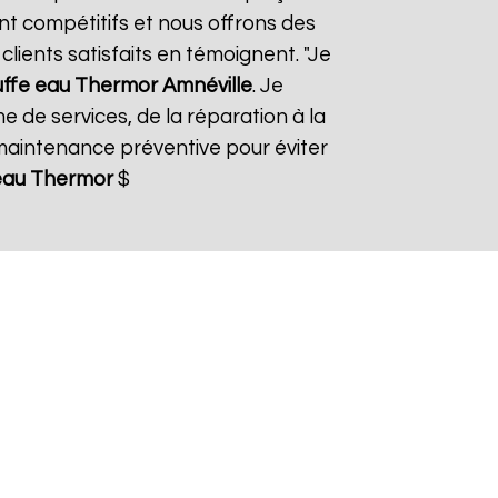
ont compétitifs et nous offrons des
lients satisfaits en témoignent. "Je
ffe eau Thermor
Amnéville
. Je
 de services, de la réparation à la
aintenance préventive pour éviter
eau Thermor
$