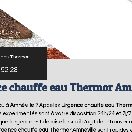
 eau Thermor
 92 28
e chauffe eau Thermor Am
au à
Amnéville
? Appelez
Urgence chauffe eau Therm
rs expérimentés sont à votre disposition 24h/24 et 7j
 l'urgence est de mise lorsqu'il s'agit de retrouve
rgence chauffe eau Thermor
Amnéville
sont rapides 