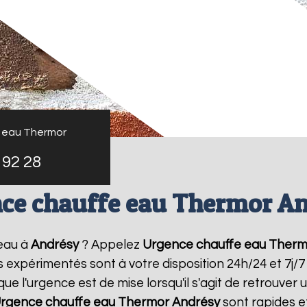
 eau Thermor
 92 28
ce chauffe eau Thermor A
eau à
Andrésy
? Appelez
Urgence chauffe eau Therm
rs expérimentés sont à votre disposition 24h/24 et 7j
 l'urgence est de mise lorsqu'il s'agit de retrouve
rgence chauffe eau Thermor
Andrésy
sont rapides e