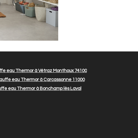
fe eau Thermor à Vétraz Monthoux 74100
auffe eau Thermor à Carcassonne 11000
ffe eau Thermor à Bonchamp lès Laval