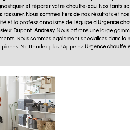
gnostiquer et réparer votre chauffe-eau. Nos tarifs s
s rassurer. Nous sommes fiers de nos résultats et nos c
ité et la professionnalisme de l'équipe d'
Urgence cha
nsieur Dupont,
Andrésy
. Nous offrons une large gamme
ments. Nous sommes également spécialisés dans la m
opinées. N'attendez plus ! Appelez
Urgence chauffe 