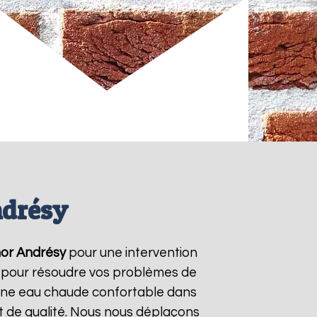
ndrésy
or
Andrésy
pour une intervention
/7 pour résoudre vos problèmes de
r une eau chaude confortable dans
t de qualité. Nous nous déplaçons