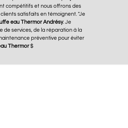
ont compétitifs et nous offrons des
lients satisfaits en témoignent. "Je
uffe eau Thermor
Andrésy
. Je
 de services, de la réparation à la
aintenance préventive pour éviter
eau Thermor
$