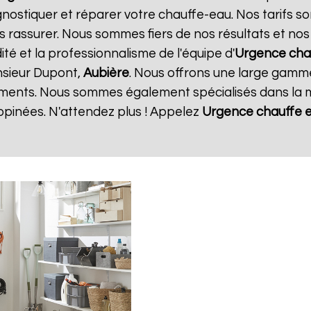
gnostiquer et réparer votre chauffe-eau. Nos tarifs s
s rassurer. Nous sommes fiers de nos résultats et nos c
ité et la professionnalisme de l'équipe d'
Urgence cha
nsieur Dupont,
Aubière
. Nous offrons une large gamme 
ments. Nous sommes également spécialisés dans la m
opinées. N'attendez plus ! Appelez
Urgence chauffe 