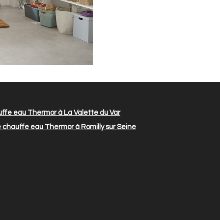
fe eau Thermor à La Valette du Var
chauffe eau Thermor à Romilly sur Seine