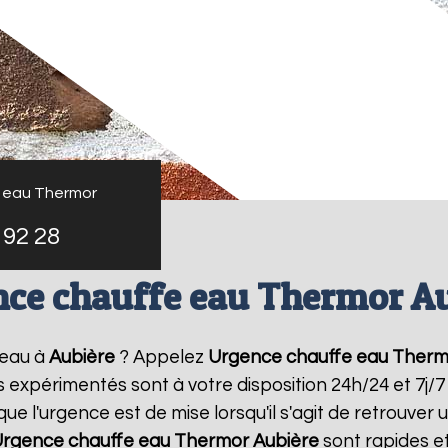
 eau Thermor
 92 28
ce chauffe eau Thermor A
-eau à
Aubière
? Appelez
Urgence chauffe eau Therm
rs expérimentés sont à votre disposition 24h/24 et 7j
 l'urgence est de mise lorsqu'il s'agit de retrouve
rgence chauffe eau Thermor
Aubière
sont rapides e