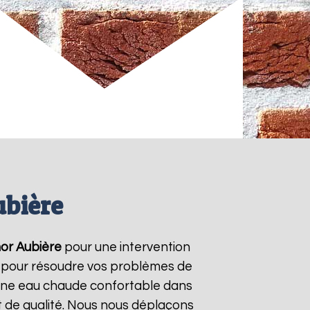
ubière
or
Aubière
pour une intervention
/7 pour résoudre vos problèmes de
r une eau chaude confortable dans
t de qualité. Nous nous déplaçons