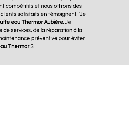
ont compétitifs et nous offrons des
lients satisfaits en témoignent. "Je
uffe eau Thermor
Aubière
. Je
de services, de la réparation à la
aintenance préventive pour éviter
eau Thermor
$