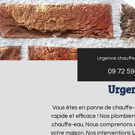
Urgence chauffe
09 72 59
Urgen
Vous êtes en panne de chauffe
rapide et efficace ! Nos plombie
chauffe-eau. Nous comprenons que
votre maison. Nos interventions
U