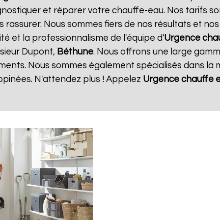
gnostiquer et réparer votre chauffe-eau. Nos tarifs s
s rassurer. Nous sommes fiers de nos résultats et nos c
ité et la professionnalisme de l'équipe d'
Urgence cha
sieur Dupont,
Béthune
. Nous offrons une large gamme
ments. Nous sommes également spécialisés dans la m
opinées. N'attendez plus ! Appelez
Urgence chauffe 