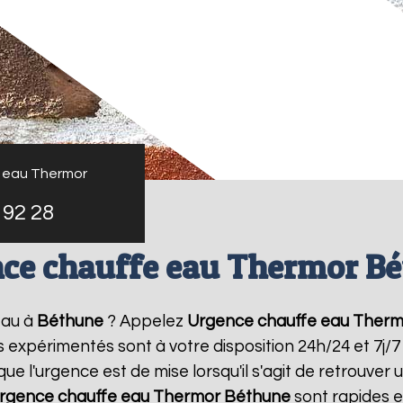
 eau Thermor
 92 28
ce chauffe eau Thermor B
eau à
Béthune
? Appelez
Urgence chauffe eau Therm
rs expérimentés sont à votre disposition 24h/24 et 7j
 l'urgence est de mise lorsqu'il s'agit de retrouve
rgence chauffe eau Thermor
Béthune
sont rapides e