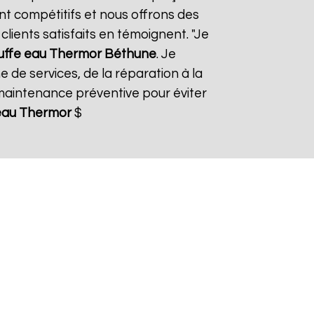
ont compétitifs et nous offrons des
lients satisfaits en témoignent. "Je
uffe eau Thermor
Béthune
. Je
 de services, de la réparation à la
aintenance préventive pour éviter
eau Thermor
$