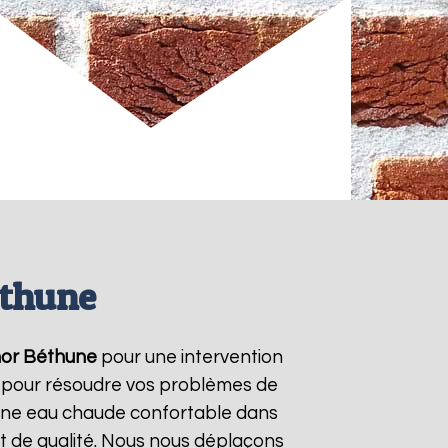
éthune
or
Béthune
pour une intervention
/7 pour résoudre vos problèmes de
r une eau chaude confortable dans
t de qualité. Nous nous déplaçons