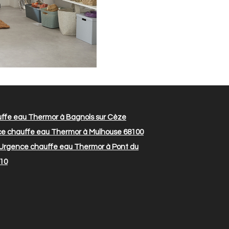
ffe eau Thermor à Bagnols sur Cèze
e chauffe eau Thermor à Mulhouse 68100
Urgence chauffe eau Thermor à Pont du
610