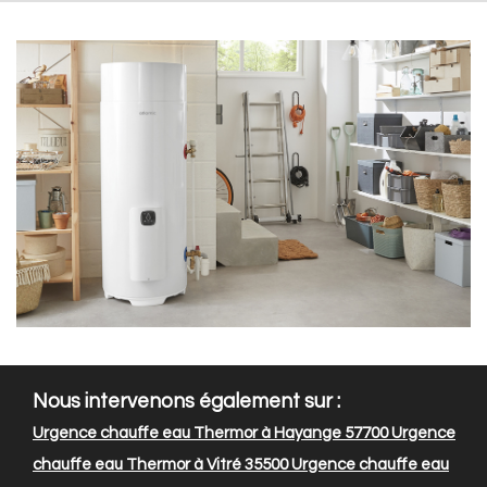
Nous intervenons également sur :
Urgence chauffe eau Thermor à Hayange 57700
Urgence
chauffe eau Thermor à Vitré 35500
Urgence chauffe eau