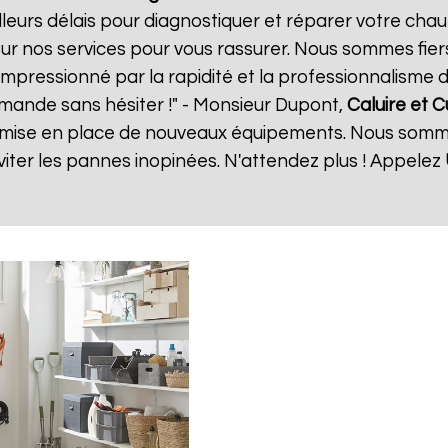
eurs délais pour diagnostiquer et réparer votre chauf
ur nos services pour vous rassurer. Nous sommes fiers
 impressionné par la rapidité et la professionnalisme d
mande sans hésiter !" - Monsieur Dupont,
Caluire et C
 la mise en place de nouveaux équipements. Nous somm
ter les pannes inopinées. N'attendez plus ! Appelez