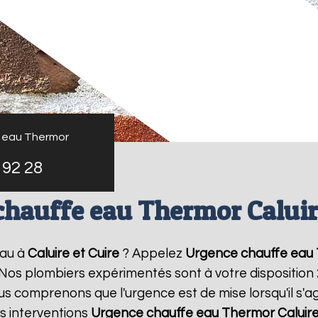
 eau Thermor
 92 28
chauffe eau Thermor Caluire
eau à
Caluire et Cuire
? Appelez
Urgence chauffe eau
! Nos plombiers expérimentés sont à votre disposition
 comprenons que l'urgence est de mise lorsqu'il s'a
s interventions
Urgence chauffe eau Thermor
Caluire