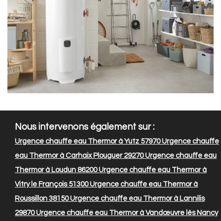
Nous intervenons également sur :
Urgence chauffe eau Thermor à Yutz 57970
Urgence chauffe
eau Thermor à Carhaix Plouguer 29270
Urgence chauffe eau
Thermor à Loudun 86200
Urgence chauffe eau Thermor à
Vitry le François 51300
Urgence chauffe eau Thermor à
Roussillon 38150
Urgence chauffe eau Thermor à Lannilis
29870
Urgence chauffe eau Thermor à Vandœuvre lès Nancy