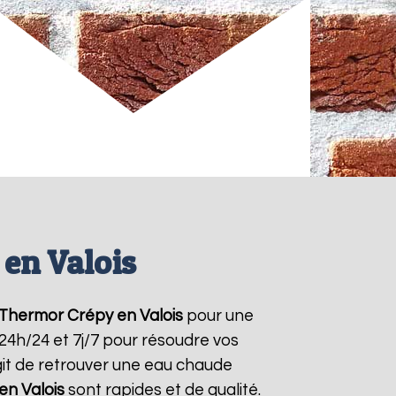
en Valois
 Thermor
Crépy en Valois
pour une
 24h/24 et 7j/7 pour résoudre vos
git de retrouver une eau chaude
en Valois
sont rapides et de qualité.