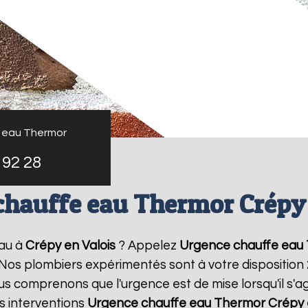
 eau Thermor
 92 28
chauffe eau Thermor Crépy 
au à
Crépy en Valois
? Appelez
Urgence chauffe eau
! Nos plombiers expérimentés sont à votre disposition
 comprenons que l'urgence est de mise lorsqu'il s'a
s interventions
Urgence chauffe eau Thermor
Crépy 