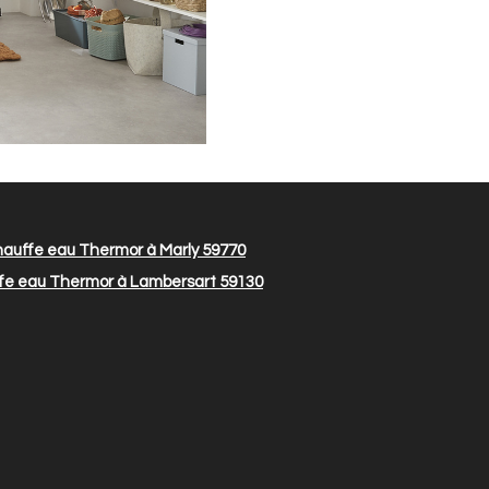
auffe eau Thermor à Marly 59770
e eau Thermor à Lambersart 59130