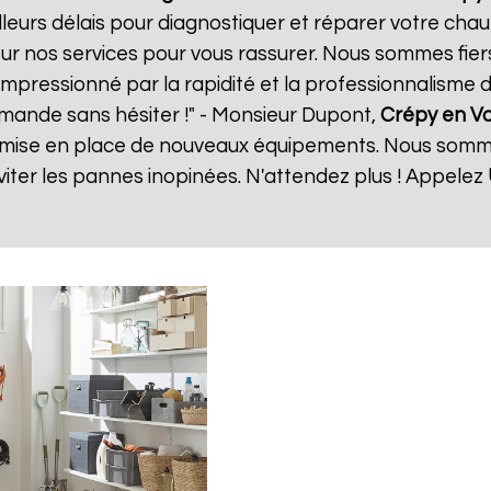
eurs délais pour diagnostiquer et réparer votre chauf
ur nos services pour vous rassurer. Nous sommes fiers
 impressionné par la rapidité et la professionnalisme d
mande sans hésiter !" - Monsieur Dupont,
Crépy en Va
 la mise en place de nouveaux équipements. Nous somm
ter les pannes inopinées. N'attendez plus ! Appelez