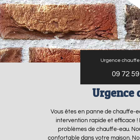
Urgence chauffe
09 72 59
Urgence 
Vous êtes en panne de chauffe-e
intervention rapide et efficace 
problèmes de chauffe-eau. Nous
confortable dans votre maison. No