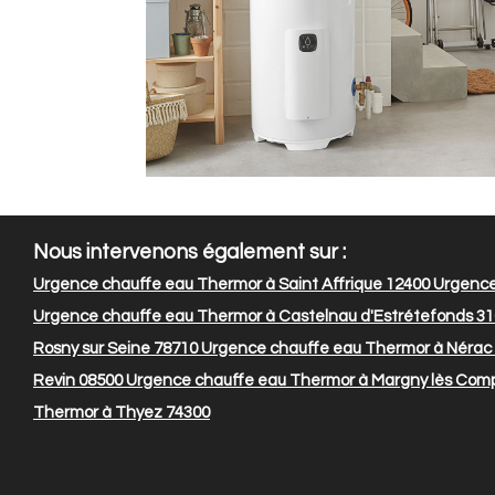
Nous intervenons également sur :
Urgence chauffe eau Thermor à Saint Affrique 12400
Urgence
Urgence chauffe eau Thermor à Castelnau d'Estrétefonds 3
Rosny sur Seine 78710
Urgence chauffe eau Thermor à Nérac
Revin 08500
Urgence chauffe eau Thermor à Margny lès Com
Thermor à Thyez 74300