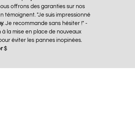
nous offrons des garanties sur nos
 en témoignent. "Je suis impressionné
ny
. Je recommande sans hésiter !" -
n à la mise en place de nouveaux
ur éviter les pannes inopinées.
r
$