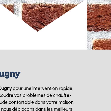
Dugny
Dugny
pour une intervention rapide
résoudre vos problèmes de chauffe-
aude confortable dans votre maison.
s nous déplaçons dans les meilleurs