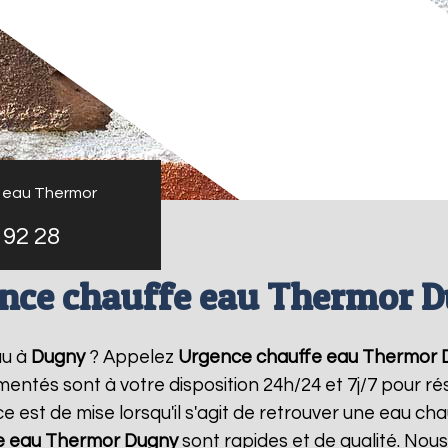
 eau Thermor
 92 28
nce chauffe eau Thermor 
au à
Dugny
? Appelez
Urgence chauffe eau Thermor
imentés sont à votre disposition 24h/24 et 7j/7 pour 
 est de mise lorsqu'il s'agit de retrouver une eau ch
e eau Thermor
Dugny
sont rapides et de qualité. Nou