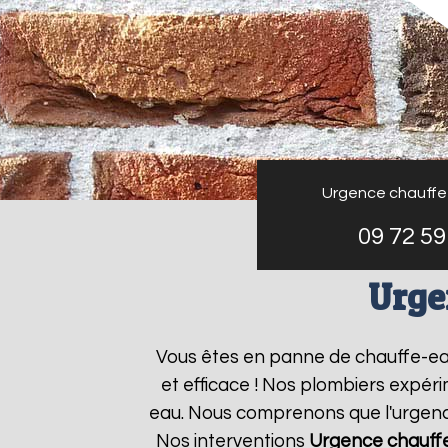
Urgence chauffe
09 72 59
Urge
Vous êtes en panne de chauffe-e
et efficace ! Nos plombiers expér
eau. Nous comprenons que l'urgence
Nos interventions
Urgence chauff