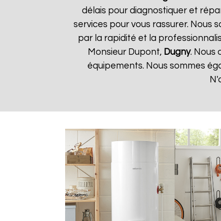
délais pour diagnostiquer et répa
services pour vous rassurer. Nous so
par la rapidité et la professionnali
Monsieur Dupont,
Dugny
. Nous 
équipements. Nous sommes égale
N'