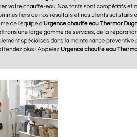
rer votre chauffe-eau. Nos tarifs sont compétitifs et 
mmes fiers de nos résultats et nos clients satisfaits
sme de l'équipe d'
Urgence chauffe eau Thermor
Dug
offrons une large gamme de services, de la réparatio
ment spécialisés dans la maintenance préventive po
attendez plus ! Appelez
Urgence chauffe eau Thermo