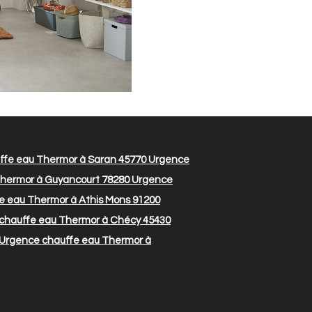
fe eau Thermor à Saran 45770
Urgence
hermor à Guyancourt 78280
Urgence
 eau Thermor à Athis Mons 91200
chauffe eau Thermor à Chécy 45430
Urgence chauffe eau Thermor à