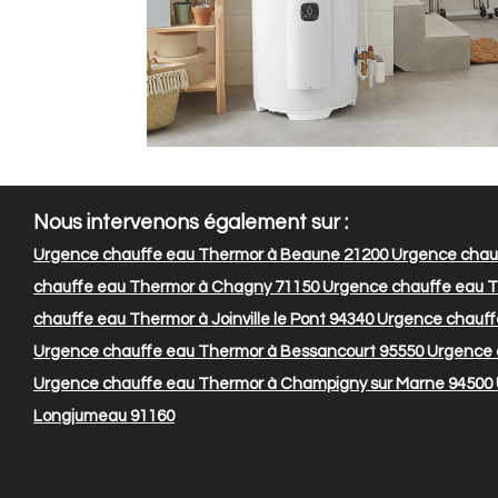
Nous intervenons également sur :
Urgence chauffe eau Thermor à Beaune 21200
Urgence chauf
chauffe eau Thermor à Chagny 71150
Urgence chauffe eau T
chauffe eau Thermor à Joinville le Pont 94340
Urgence chauffe
Urgence chauffe eau Thermor à Bessancourt 95550
Urgence 
Urgence chauffe eau Thermor à Champigny sur Marne 94500
Longjumeau 91160