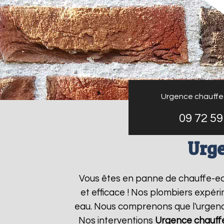
Urgence chauffe
09 72 59
Urge
Vous êtes en panne de chauffe-e
et efficace ! Nos plombiers expér
eau. Nous comprenons que l'urgence
Nos interventions
Urgence chauff