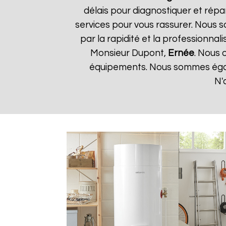
délais pour diagnostiquer et répa
services pour vous rassurer. Nous so
par la rapidité et la professionnali
Monsieur Dupont,
Ernée
. Nous 
équipements. Nous sommes égale
N'