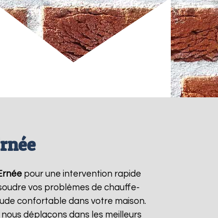
Ernée
Ernée
pour une intervention rapide
résoudre vos problèmes de chauffe-
aude confortable dans votre maison.
s nous déplaçons dans les meilleurs