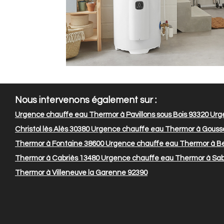
Nous intervenons également sur :
Urgence chauffe eau Thermor à Pavillons sous Bois 93320
Urge
Christol lès Alès 30380
Urgence chauffe eau Thermor à Goussai
Thermor à Fontaine 38600
Urgence chauffe eau Thermor à B
Thermor à Cabriès 13480
Urgence chauffe eau Thermor à Sab
Thermor à Villeneuve la Garenne 92390