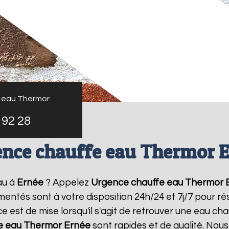
 eau Thermor
 92 28
nce chauffe eau Thermor 
au à
Ernée
? Appelez
Urgence chauffe eau Thermor
imentés sont à votre disposition 24h/24 et 7j/7 pour 
 est de mise lorsqu'il s'agit de retrouver une eau ch
e eau Thermor
Ernée
sont rapides et de qualité. Nou