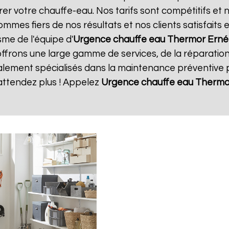
rer votre chauffe-eau. Nos tarifs sont compétitifs et 
mmes fiers de nos résultats et nos clients satisfaits
sme de l'équipe d'
Urgence chauffe eau Thermor
Erné
offrons une large gamme de services, de la réparatio
ment spécialisés dans la maintenance préventive po
attendez plus ! Appelez
Urgence chauffe eau Thermo