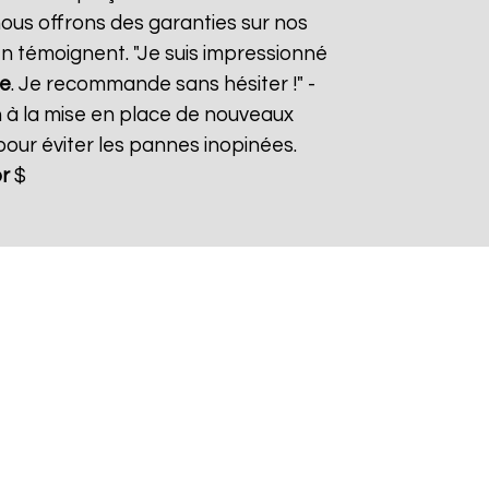
nous offrons des garanties sur nos
 en témoignent. "Je suis impressionné
e
. Je recommande sans hésiter !" -
n à la mise en place de nouveaux
ur éviter les pannes inopinées.
r
$