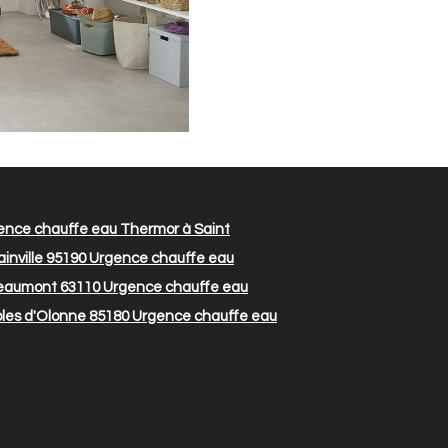
nce chauffe eau Thermor à Saint
nville 95190
Urgence chauffe eau
eaumont 63110
Urgence chauffe eau
les d'Olonne 85180
Urgence chauffe eau