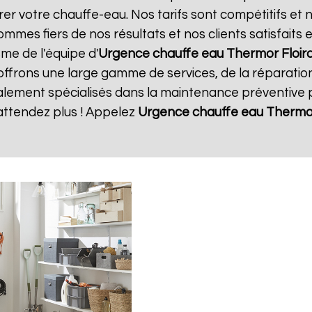
rer votre chauffe-eau. Nos tarifs sont compétitifs et 
mmes fiers de nos résultats et nos clients satisfaits
sme de l'équipe d'
Urgence chauffe eau Thermor
Floir
offrons une large gamme de services, de la réparatio
ment spécialisés dans la maintenance préventive po
attendez plus ! Appelez
Urgence chauffe eau Thermo