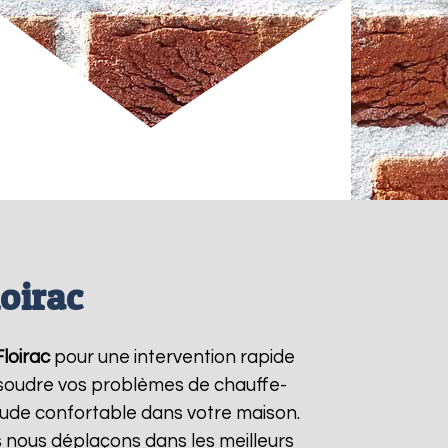
oirac
Floirac
pour une intervention rapide
résoudre vos problèmes de chauffe-
aude confortable dans votre maison.
s nous déplaçons dans les meilleurs