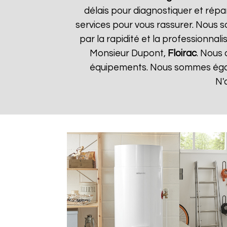
délais pour diagnostiquer et répa
services pour vous rassurer. Nous so
par la rapidité et la professionnali
Monsieur Dupont,
Floirac
. Nous 
équipements. Nous sommes égale
N'