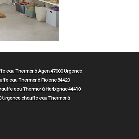
fe eau Thermor à Agen 47000
Urgence
ffe eau Thermor à Piolenc 84420
auffe eau Thermor à Herbignac 44410
0
Urgence chauffe eau Thermor à