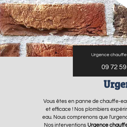
Urgence chauffe
09 72 59
Urge
Vous êtes en panne de chauffe-e
et efficace ! Nos plombiers expér
eau. Nous comprenons que l'urgence
Nos interventions
Urgence chauff