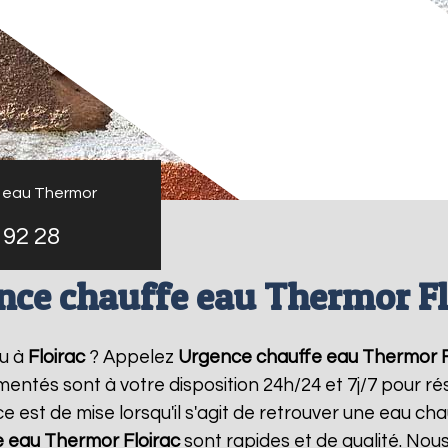
 eau Thermor
 92 28
nce chauffe eau Thermor Fl
au à
Floirac
? Appelez
Urgence chauffe eau Thermor
imentés sont à votre disposition 24h/24 et 7j/7 pour 
 est de mise lorsqu'il s'agit de retrouver une eau ch
e eau Thermor
Floirac
sont rapides et de qualité. Nou