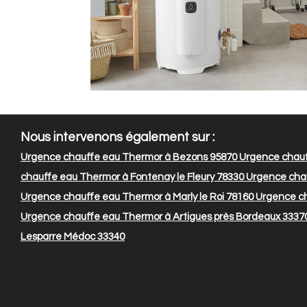
Nous intervenons également sur :
Urgence chauffe eau Thermor à Bezons 95870
Urgence chauf
chauffe eau Thermor à Fontenay le Fleury 78330
Urgence chau
Urgence chauffe eau Thermor à Marly le Roi 78160
Urgence ch
Urgence chauffe eau Thermor à Artigues près Bordeaux 3337
Lesparre Médoc 33340