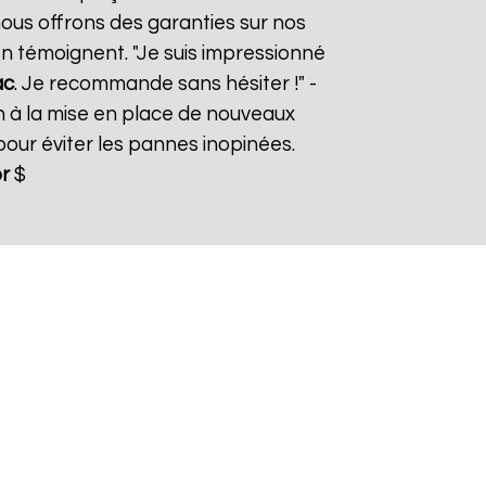
nous offrons des garanties sur nos
 en témoignent. "Je suis impressionné
ac
. Je recommande sans hésiter !" -
n à la mise en place de nouveaux
ur éviter les pannes inopinées.
r
$