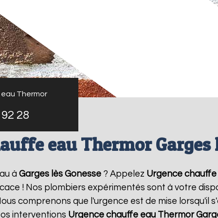
 eau Thermor
 92 28
auffe eau Thermor Garges 
eau à
Garges lès Gonesse
? Appelez
Urgence chauffe
ficace ! Nos plombiers expérimentés sont à votre dispo
us comprenons que l'urgence est de mise lorsqu'il s
os interventions
Urgence chauffe eau Thermor
Garg