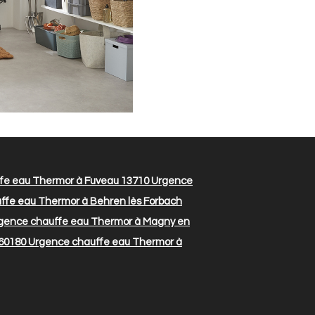
fe eau Thermor à Fuveau 13710
Urgence
fe eau Thermor à Behren lès Forbach
gence chauffe eau Thermor à Magny en
 60180
Urgence chauffe eau Thermor à