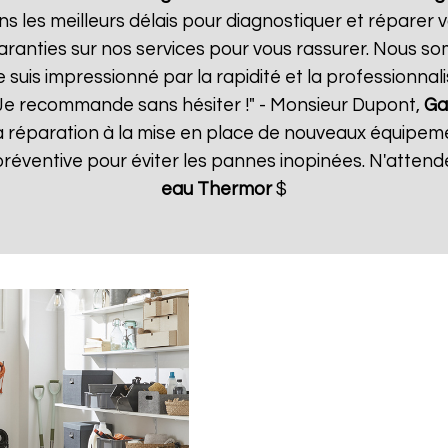
s les meilleurs délais pour diagnostiquer et réparer v
aranties sur nos services pour vous rassurer. Nous so
e suis impressionné par la rapidité et la professionnal
 Je recommande sans hésiter !" - Monsieur Dupont,
Ga
la réparation à la mise en place de nouveaux équip
réventive pour éviter les pannes inopinées. N'attend
eau Thermor
$