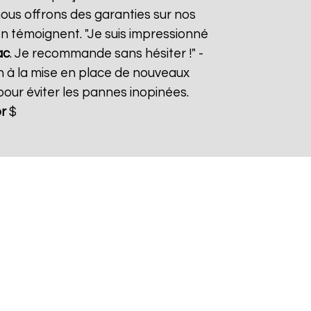
nous offrons des garanties sur nos
 en témoignent. "Je suis impressionné
ac
. Je recommande sans hésiter !" -
n à la mise en place de nouveaux
ur éviter les pannes inopinées.
r
$