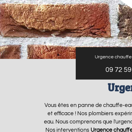
Urgence chauffe
09 72 59
Urge
Vous êtes en panne de chauffe-ea
et efficace ! Nos plombiers expér
eau. Nous comprenons que l'urgence
Nos interventions
Urgence chauff