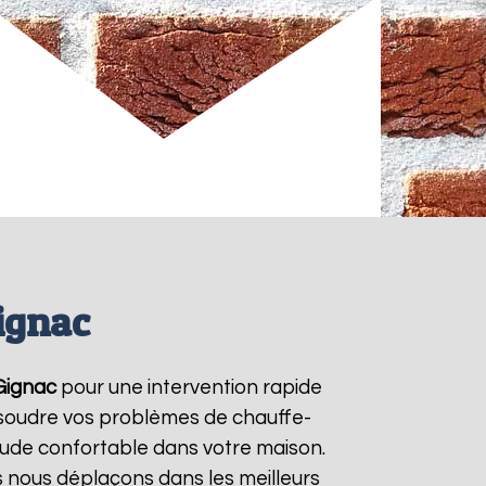
ignac
Gignac
pour une intervention rapide
résoudre vos problèmes de chauffe-
aude confortable dans votre maison.
s nous déplaçons dans les meilleurs