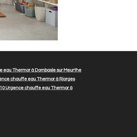
e eau Thermor à Dombasle sur Meurthe
nce chauffe eau Thermor à Riorges
210
Urgence chauffe eau Thermor à