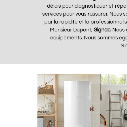
délais pour diagnostiquer et répa
services pour vous rassurer. Nous so
par la rapidité et la professionnali
Monsieur Dupont,
Gignac
. Nous
équipements. Nous sommes égale
N'