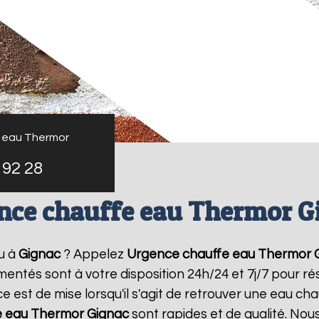
 eau Thermor
 92 28
nce chauffe eau Thermor G
u à
Gignac
? Appelez
Urgence chauffe eau Thermor
imentés sont à votre disposition 24h/24 et 7j/7 pour 
 est de mise lorsqu'il s'agit de retrouver une eau ch
e eau Thermor
Gignac
sont rapides et de qualité. Nou