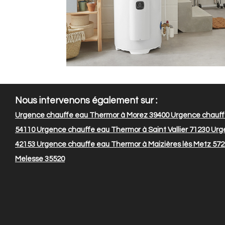
Nous intervenons également sur :
Urgence chauffe eau Thermor à Morez 39400
Urgence chauff
54110
Urgence chauffe eau Thermor à Saint Vallier 71230
Urge
42153
Urgence chauffe eau Thermor à Maizières lès Metz 57
Melesse 35520