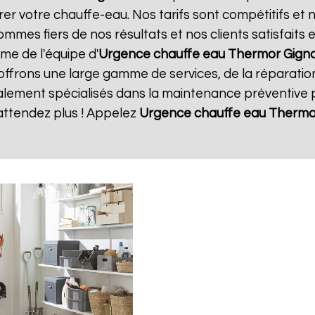
rer votre chauffe-eau. Nos tarifs sont compétitifs et 
mmes fiers de nos résultats et nos clients satisfaits
sme de l'équipe d'
Urgence chauffe eau Thermor
Gign
 offrons une large gamme de services, de la réparatio
ment spécialisés dans la maintenance préventive po
attendez plus ! Appelez
Urgence chauffe eau Thermo