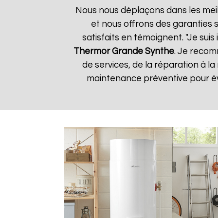
Nous nous déplaçons dans les meill
et nous offrons des garanties s
satisfaits en témoignent. "Je suis
Thermor
Grande Synthe
. Je recom
de services, de la réparation à
maintenance préventive pour évi