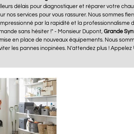
eurs délais pour diagnostiquer et réparer votre chauf
ur nos services pour vous rassurer. Nous sommes fiers
 impressionné par la rapidité et la professionnalisme d
mande sans hésiter !" - Monsieur Dupont,
Grande Syn
 la mise en place de nouveaux équipements. Nous somm
ter les pannes inopinées. N'attendez plus ! Appelez