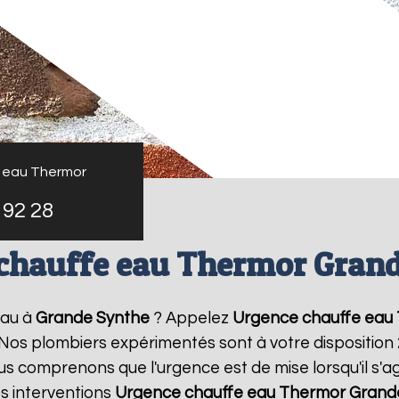
 eau Thermor
 92 28
chauffe eau Thermor Gran
eau à
Grande Synthe
? Appelez
Urgence chauffe eau
! Nos plombiers expérimentés sont à votre disposition
 comprenons que l'urgence est de mise lorsqu'il s'a
s interventions
Urgence chauffe eau Thermor
Grand