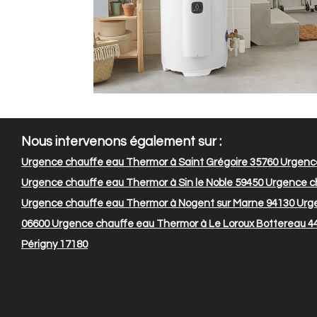
Nous intervenons également sur :
Urgence chauffe eau Thermor à Saint Grégoire 35760
Urgence
Urgence chauffe eau Thermor à Sin le Noble 59450
Urgence ch
Urgence chauffe eau Thermor à Nogent sur Marne 94130
Urge
06600
Urgence chauffe eau Thermor à Le Loroux Bottereau 4
Périgny 17180