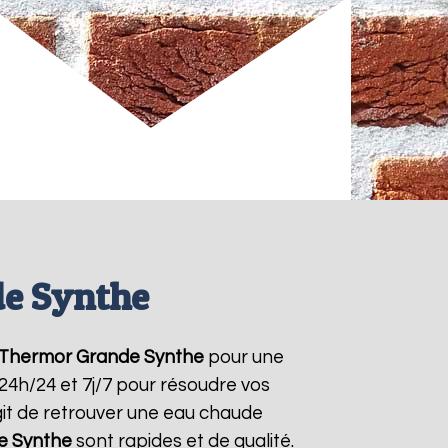
de Synthe
 Thermor
Grande Synthe
pour une
 24h/24 et 7j/7 pour résoudre vos
git de retrouver une eau chaude
e Synthe
sont rapides et de qualité.