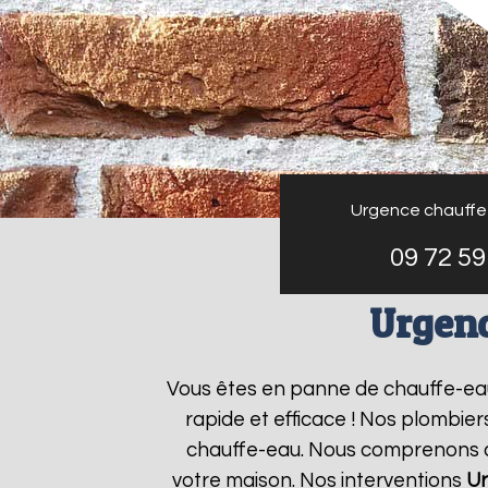
Urgence chauffe
09 72 59
Urgen
Vous êtes en panne de chauffe-ea
rapide et efficace ! Nos plombie
chauffe-eau. Nous comprenons que
votre maison. Nos interventions
Ur