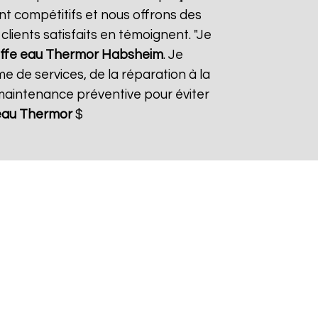
ont compétitifs et nous offrons des
lients satisfaits en témoignent. "Je
ffe eau Thermor
Habsheim
. Je
e de services, de la réparation à la
aintenance préventive pour éviter
eau Thermor
$