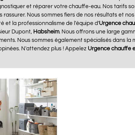
gnostiquer et réparer votre chauffe-eau. Nos tarifs s
s rassurer. Nous sommes fiers de nos résultats et nos c
té et la professionnalisme de l'équipe d'
Urgence chau
sieur Dupont,
Habsheim
. Nous offrons une large gamm
ments. Nous sommes également spécialisés dans la m
opinées. N'attendez plus ! Appelez
Urgence chauffe 