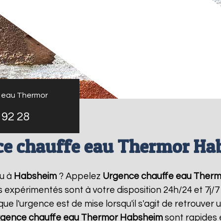
 eau Thermor
 92 28
ce chauffe eau Thermor Ha
u à
Habsheim
? Appelez
Urgence chauffe eau Therm
rs expérimentés sont à votre disposition 24h/24 et 7j
 l'urgence est de mise lorsqu'il s'agit de retrouve
gence chauffe eau Thermor
Habsheim
sont rapides 