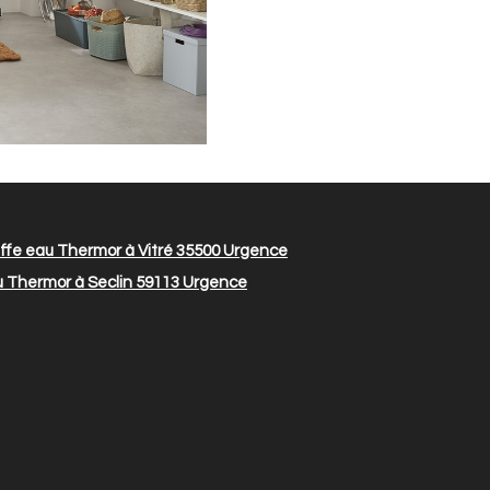
fe eau Thermor à Vitré 35500
Urgence
 Thermor à Seclin 59113
Urgence