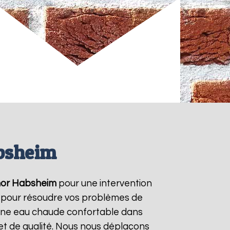
bsheim
or
Habsheim
pour une intervention
/7 pour résoudre vos problèmes de
r une eau chaude confortable dans
et de qualité. Nous nous déplaçons