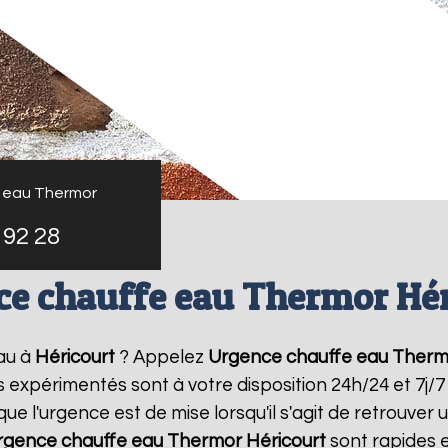
 eau Thermor
 92 28
ce chauffe eau Thermor Hér
au à
Héricourt
? Appelez
Urgence chauffe eau Therm
rs expérimentés sont à votre disposition 24h/24 et 7j
 l'urgence est de mise lorsqu'il s'agit de retrouve
rgence chauffe eau Thermor
Héricourt
sont rapides e