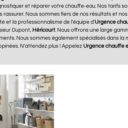
gnostiquer et réparer votre chauffe-eau. Nos tarifs s
s rassurer. Nous sommes fiers de nos résultats et nos c
té et la professionnalisme de l'équipe d'
Urgence chau
sieur Dupont,
Héricourt
. Nous offrons une large gamme
ments. Nous sommes également spécialisés dans la m
opinées. N'attendez plus ! Appelez
Urgence chauffe 