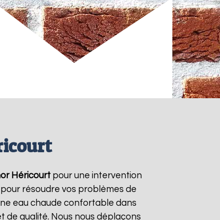
icourt
or
Héricourt
pour une intervention
/7 pour résoudre vos problèmes de
r une eau chaude confortable dans
t de qualité. Nous nous déplaçons