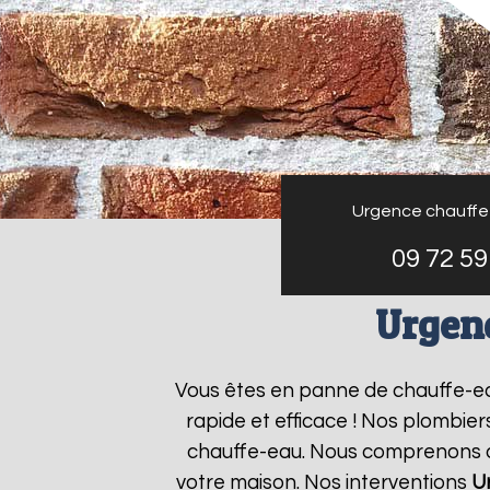
Urgence chauffe
09 72 59
Urgen
Vous êtes en panne de chauffe-e
rapide et efficace ! Nos plombie
chauffe-eau. Nous comprenons que
votre maison. Nos interventions
U