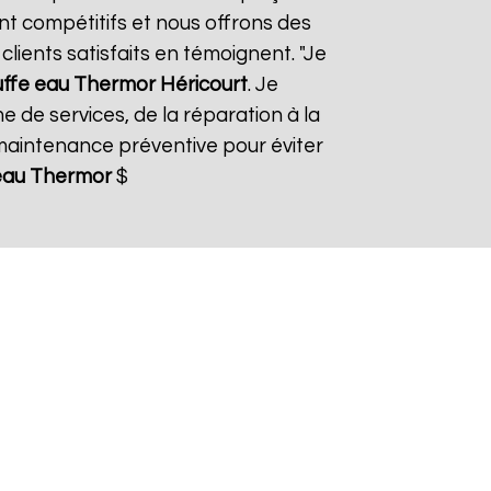
ont compétitifs et nous offrons des
lients satisfaits en témoignent. "Je
ffe eau Thermor
Héricourt
. Je
 de services, de la réparation à la
aintenance préventive pour éviter
eau Thermor
$