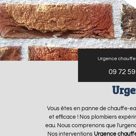
Urgence chauffe
09 72 59
Urge
Vous êtes en panne de chauffe-e
et efficace ! Nos plombiers expér
eau. Nous comprenons que l'urgence
Nos interventions
Urgence chauff