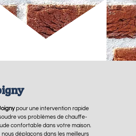
oigny
Joigny
pour une intervention rapide
résoudre vos problèmes de chauffe-
aude confortable dans votre maison.
s nous déplaçons dans les meilleurs