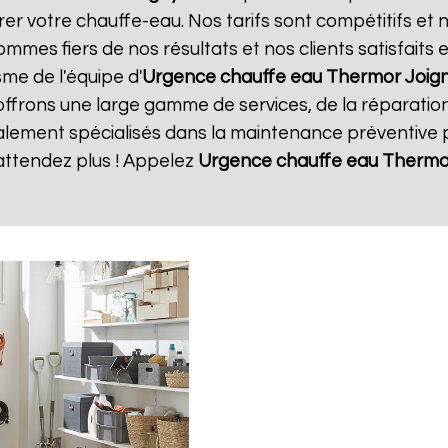
rer votre chauffe-eau. Nos tarifs sont compétitifs et 
mmes fiers de nos résultats et nos clients satisfaits
sme de l'équipe d'
Urgence chauffe eau Thermor
Joig
offrons une large gamme de services, de la réparatio
ment spécialisés dans la maintenance préventive po
attendez plus ! Appelez
Urgence chauffe eau Thermo