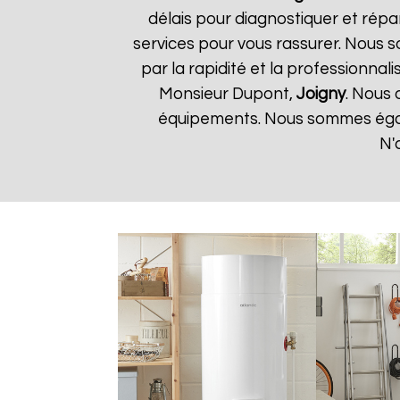
délais pour diagnostiquer et répa
services pour vous rassurer. Nous so
par la rapidité et la professionnali
Monsieur Dupont,
Joigny
. Nous 
équipements. Nous sommes égale
N'