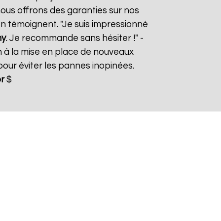
nous offrons des garanties sur nos
 en témoignent. "Je suis impressionné
ny
. Je recommande sans hésiter !" -
n à la mise en place de nouveaux
ur éviter les pannes inopinées.
r
$