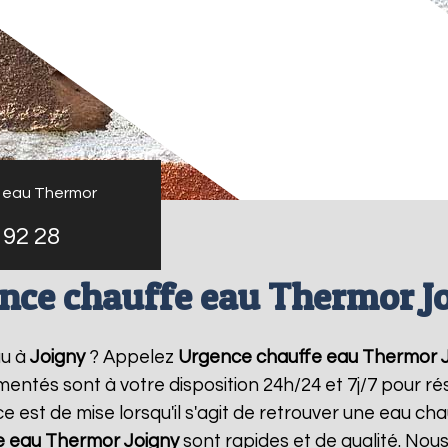
 eau Thermor
 92 28
nce chauffe eau Thermor J
au à
Joigny
? Appelez
Urgence chauffe eau Thermor
imentés sont à votre disposition 24h/24 et 7j/7 pour 
 est de mise lorsqu'il s'agit de retrouver une eau ch
e eau Thermor
Joigny
sont rapides et de qualité. Nou