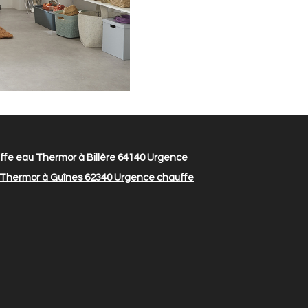
fe eau Thermor à Billère 64140
Urgence
Thermor à Guînes 62340
Urgence chauffe