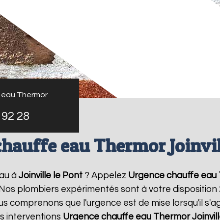
 eau Thermor
 92 28
hauffe eau Thermor Joinvil
eau à
Joinville le Pont
? Appelez
Urgence chauffe eau
! Nos plombiers expérimentés sont à votre disposition
 comprenons que l'urgence est de mise lorsqu'il s'a
s interventions
Urgence chauffe eau Thermor
Joinvil