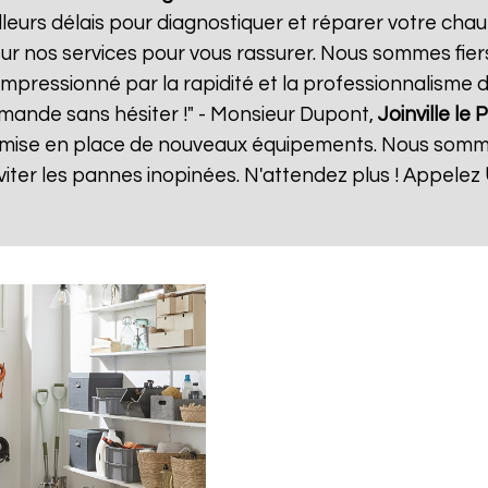
eurs délais pour diagnostiquer et réparer votre chauf
ur nos services pour vous rassurer. Nous sommes fiers
 impressionné par la rapidité et la professionnalisme d
mande sans hésiter !" - Monsieur Dupont,
Joinville le 
 la mise en place de nouveaux équipements. Nous somm
ter les pannes inopinées. N'attendez plus ! Appelez