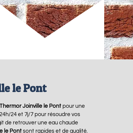
le le Pont
 Thermor
Joinville le Pont
pour une
 24h/24 et 7j/7 pour résoudre vos
git de retrouver une eau chaude
le le Pont
sont rapides et de qualité.