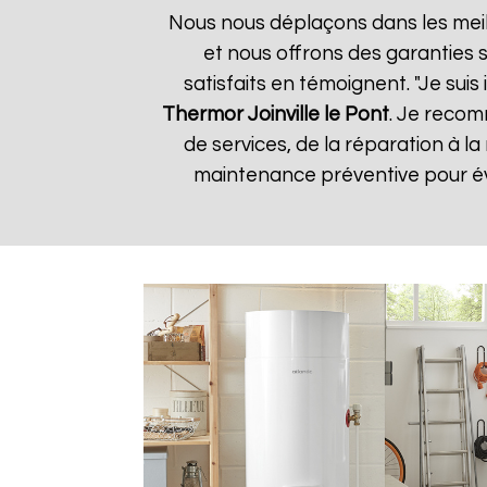
Nous nous déplaçons dans les meill
et nous offrons des garanties s
satisfaits en témoignent. "Je suis
Thermor
Joinville le Pont
. Je recom
de services, de la réparation à
maintenance préventive pour évi