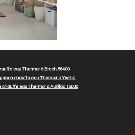
auffe eau Thermor à Brech 56400
gence chauffe eau Thermor à Yvetot
chauffe eau Thermor à Aurillac 15000