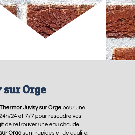
 sur Orge
 Thermor
Juvisy sur Orge
pour une
 24h/24 et 7j/7 pour résoudre vos
git de retrouver une eau chaude
 sur Orge
sont rapides et de qualité.