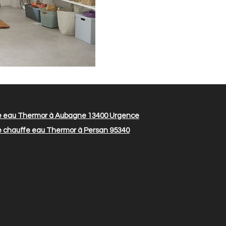
 eau Thermor à Aubagne 13400
Urgence
 chauffe eau Thermor à Persan 95340