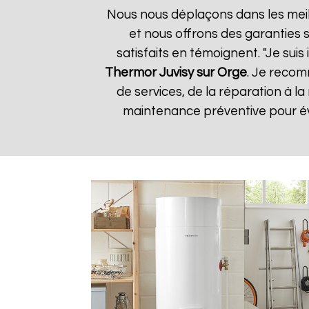
Nous nous déplaçons dans les meill
et nous offrons des garanties s
satisfaits en témoignent. "Je suis
Thermor
Juvisy sur Orge
. Je recom
de services, de la réparation à
maintenance préventive pour évi