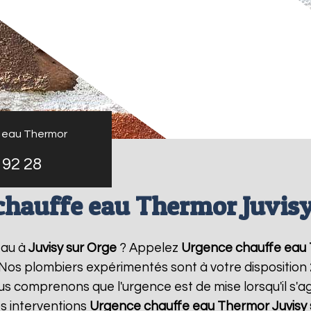
 eau Thermor
 92 28
chauffe eau Thermor Juvisy
eau à
Juvisy sur Orge
? Appelez
Urgence chauffe eau
! Nos plombiers expérimentés sont à votre disposition
 comprenons que l'urgence est de mise lorsqu'il s'a
s interventions
Urgence chauffe eau Thermor
Juvisy