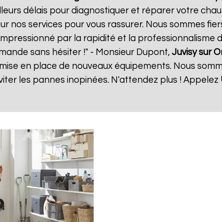
eurs délais pour diagnostiquer et réparer votre chauf
ur nos services pour vous rassurer. Nous sommes fiers
 impressionné par la rapidité et la professionnalisme d
mande sans hésiter !" - Monsieur Dupont,
Juvisy sur 
 la mise en place de nouveaux équipements. Nous somm
ter les pannes inopinées. N'attendez plus ! Appelez