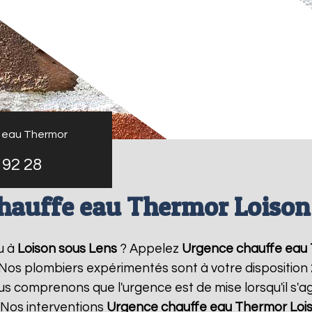
 eau Thermor
 92 28
hauffe eau Thermor Loison
u à
Loison sous Lens
? Appelez
Urgence chauffe eau
! Nos plombiers expérimentés sont à votre disposition
 comprenons que l'urgence est de mise lorsqu'il s'a
 Nos interventions
Urgence chauffe eau Thermor
Loi