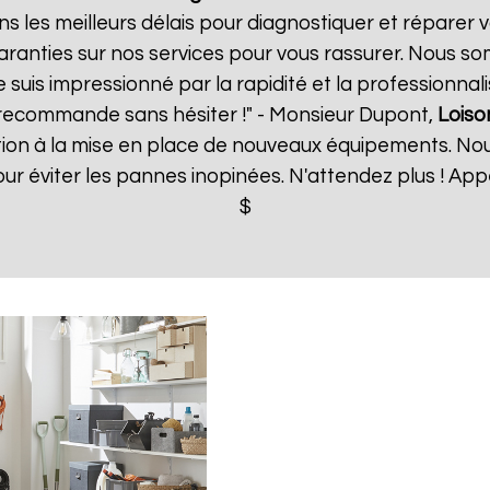
s les meilleurs délais pour diagnostiquer et réparer v
aranties sur nos services pour vous rassurer. Nous so
e suis impressionné par la rapidité et la professionnal
 recommande sans hésiter !" - Monsieur Dupont,
Loiso
tion à la mise en place de nouveaux équipements. N
r éviter les pannes inopinées. N'attendez plus ! Ap
$