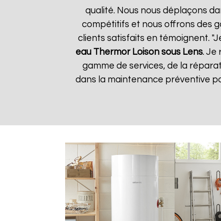
qualité. Nous nous déplaçons dan
compétitifs et nous offrons des g
clients satisfaits en témoignent. "J
eau Thermor
Loison sous Lens
. Je
gamme de services, de la répara
dans la maintenance préventive pou