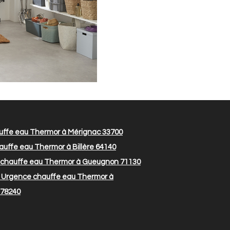
ffe eau Thermor à Mérignac 33700
uffe eau Thermor à Billère 64140
chauffe eau Thermor à Gueugnon 71130
Urgence chauffe eau Thermor à
 78240