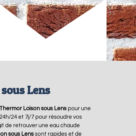
 sous Lens
 Thermor
Loison sous Lens
pour une
 24h/24 et 7j/7 pour résoudre vos
git de retrouver une eau chaude
son sous Lens
sont rapides et de