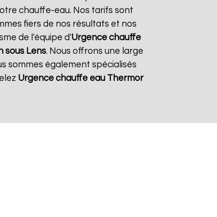
otre chauffe-eau. Nos tarifs sont
mmes fiers de nos résultats et nos
isme de l'équipe d'
Urgence chauffe
n sous Lens
. Nous offrons une large
ous sommes également spécialisés
pelez
Urgence chauffe eau Thermor