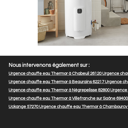
Nous intervenons également sur :
Urgence chauffe eau Thermor à Chabeuil 26120
Urgence chau
Urgence chauffe eau Thermor à Beaurains 62217
Urgence cha
Urgence chauffe eau Thermor à Nègrepelisse 82800
Urgence 
Urgence chauffe eau Thermor à Villefranche sur Saône 69400
Uckange 57270
Urgence chauffe eau Thermor à Chambourcy