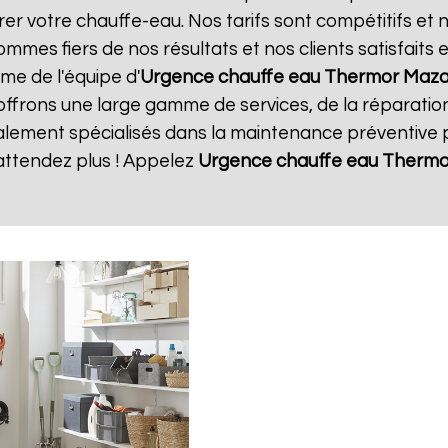
rer votre chauffe-eau. Nos tarifs sont compétitifs et 
mmes fiers de nos résultats et nos clients satisfaits
sme de l'équipe d'
Urgence chauffe eau Thermor
Maz
offrons une large gamme de services, de la réparatio
ment spécialisés dans la maintenance préventive po
attendez plus ! Appelez
Urgence chauffe eau Thermo