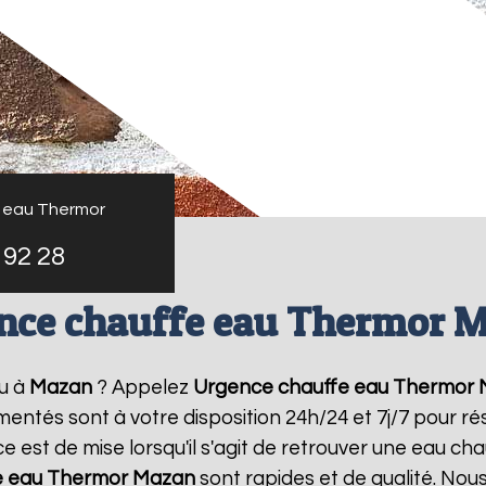
 eau Thermor
 92 28
nce chauffe eau Thermor 
u à
Mazan
? Appelez
Urgence chauffe eau Thermor
imentés sont à votre disposition 24h/24 et 7j/7 pour 
 est de mise lorsqu'il s'agit de retrouver une eau ch
e eau Thermor
Mazan
sont rapides et de qualité. Nou