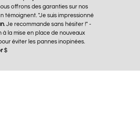
nous offrons des garanties sur nos
 en témoignent. "Je suis impressionné
an
. Je recommande sans hésiter !" -
n à la mise en place de nouveaux
ur éviter les pannes inopinées.
r
$