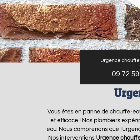
Urgence chauffe
09 72 59
Urge
Vous êtes en panne de chauffe-ea
et efficace ! Nos plombiers expér
eau. Nous comprenons que l'urgence
Nos interventions
Urgence chauff