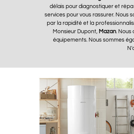
délais pour diagnostiquer et répa
services pour vous rassurer. Nous so
par la rapidité et la professionnali
Monsieur Dupont,
Mazan
. Nous 
équipements. Nous sommes égale
N'