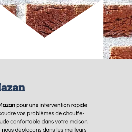
Mazan
Mazan
pour une intervention rapide
résoudre vos problèmes de chauffe-
aude confortable dans votre maison.
s nous déplaçons dans les meilleurs