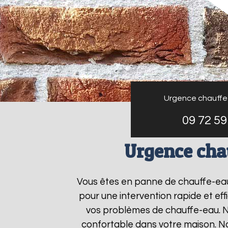
Urgence chauffe
09 72 59
Urgence cha
Vous êtes en panne de chauffe-ea
pour une intervention rapide et ef
vos problèmes de chauffe-eau. No
confortable dans votre maison. N