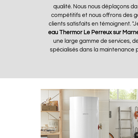
qualité. Nous nous déplaçons dan
compétitifs et nous offrons des g
clients satisfaits en témoignent. "J
eau Thermor
Le Perreux sur Marn
une large gamme de services, d
spécialisés dans la maintenance p