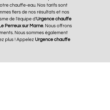
otre chauffe-eau. Nos tarifs sont
mmes fiers de nos résultats et nos
isme de l'équipe d'
Urgence chauffe
Le Perreux sur Marne
. Nous offrons
ipements. Nous sommes également
ez plus ! Appelez
Urgence chauffe