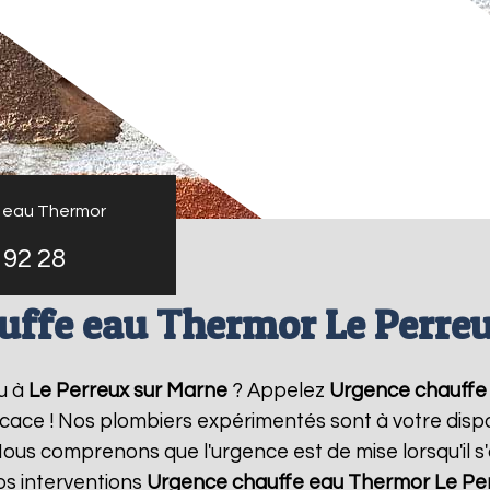
 eau Thermor
 92 28
uffe eau Thermor Le Perre
u à
Le Perreux sur Marne
? Appelez
Urgence chauffe
ficace ! Nos plombiers expérimentés sont à votre dispo
us comprenons que l'urgence est de mise lorsqu'il s
os interventions
Urgence chauffe eau Thermor
Le Pe