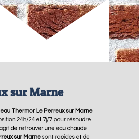
ux sur Marne
 eau Thermor
Le Perreux sur Marne
sition 24h/24 et 7j/7 pour résoudre
'agit de retrouver une eau chaude
rreux sur Marne
sont rapides et de