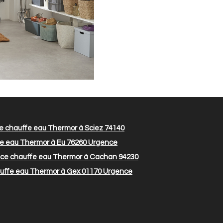
 chauffe eau Thermor à Sciez 74140
e eau Thermor à Eu 76260
Urgence
ce chauffe eau Thermor à Cachan 94230
ffe eau Thermor à Gex 01170
Urgence