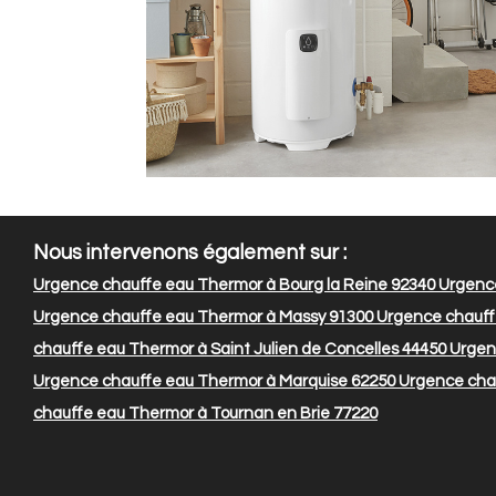
Nous intervenons également sur :
Urgence chauffe eau Thermor à Bourg la Reine 92340
Urgence
Urgence chauffe eau Thermor à Massy 91300
Urgence chauff
chauffe eau Thermor à Saint Julien de Concelles 44450
Urgen
Urgence chauffe eau Thermor à Marquise 62250
Urgence chau
chauffe eau Thermor à Tournan en Brie 77220