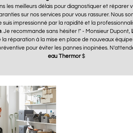
s les meilleurs délais pour diagnostiquer et réparer v
aranties sur nos services pour vous rassurer. Nous so
e suis impressionné par la rapidité et la professionnal
e
. Je recommande sans hésiter !" - Monsieur Dupont,
e la réparation à la mise en place de nouveaux équ
réventive pour éviter les pannes inopinées. N'attend
eau Thermor
$