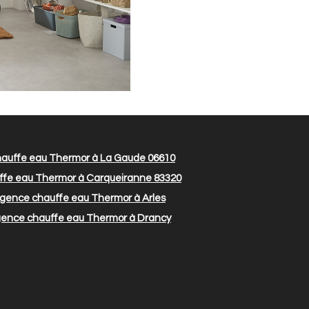
auffe eau Thermor à La Gaude 06610
fe eau Thermor à Carqueiranne 83320
gence chauffe eau Thermor à Arles
ence chauffe eau Thermor à Drancy