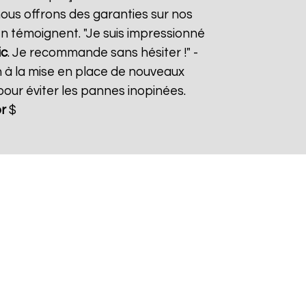
nous offrons des garanties sur nos
 en témoignent. "Je suis impressionné
ic
. Je recommande sans hésiter !" -
n à la mise en place de nouveaux
ur éviter les pannes inopinées.
r
$