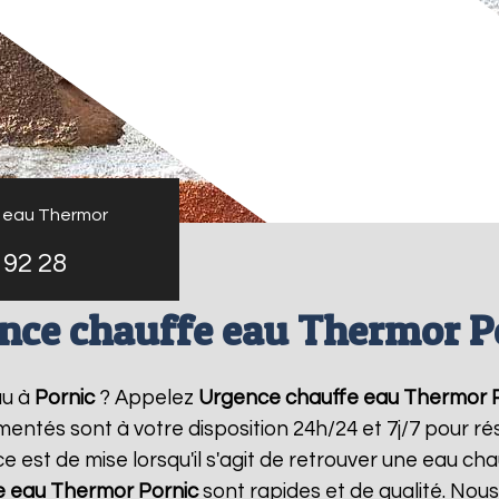
 eau Thermor
 92 28
nce chauffe eau Thermor P
au à
Pornic
? Appelez
Urgence chauffe eau Thermor
imentés sont à votre disposition 24h/24 et 7j/7 pour 
 est de mise lorsqu'il s'agit de retrouver une eau ch
e eau Thermor
Pornic
sont rapides et de qualité. Nou