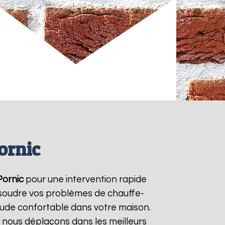
ornic
Pornic
pour une intervention rapide
résoudre vos problèmes de chauffe-
aude confortable dans votre maison.
s nous déplaçons dans les meilleurs