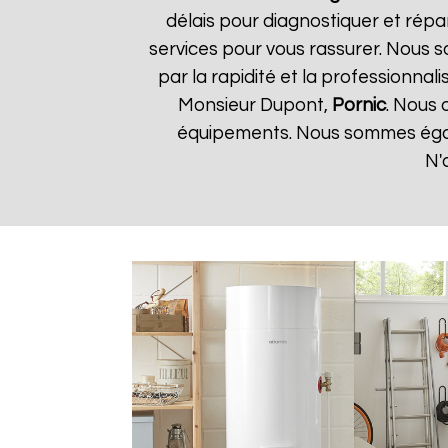
délais pour diagnostiquer et répa
services pour vous rassurer. Nous so
par la rapidité et la professionnali
Monsieur Dupont,
Pornic
. Nous 
équipements. Nous sommes égale
N'