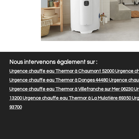
Nous intervenons également sur :
Urgence chauffe eau Thermor à Chaumont 52000
Urgence ch
Urgence chauffe eau Thermor à Donges 44480
Urgence chauf
Urgence chauffe eau Thermor à Villefranche sur Mer 06230
Ur
13200
Urgence chauffe eau Thermor à La Mulatière 69350
Urg
93700