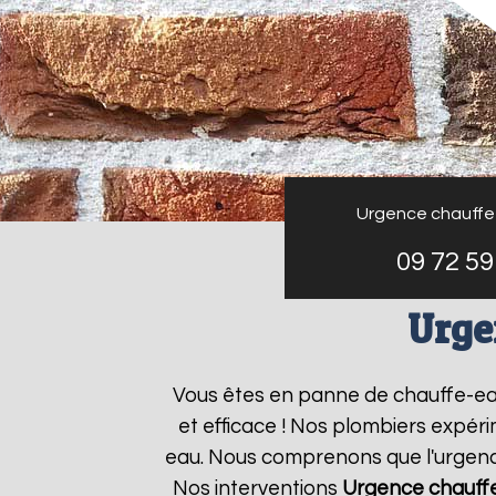
Urgence chauffe
09 72 59
Urge
Vous êtes en panne de chauffe-e
et efficace ! Nos plombiers expér
eau. Nous comprenons que l'urgence
Nos interventions
Urgence chauff