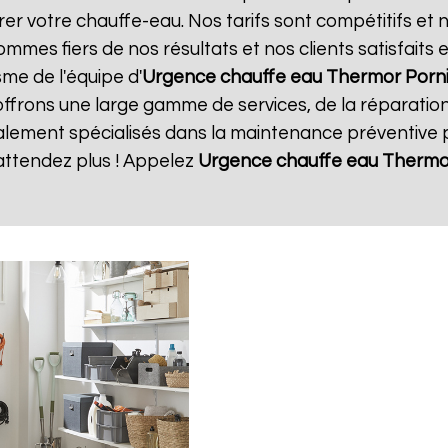
rer votre chauffe-eau. Nos tarifs sont compétitifs et 
mmes fiers de nos résultats et nos clients satisfaits
sme de l'équipe d'
Urgence chauffe eau Thermor
Porn
offrons une large gamme de services, de la réparatio
ment spécialisés dans la maintenance préventive po
attendez plus ! Appelez
Urgence chauffe eau Thermo