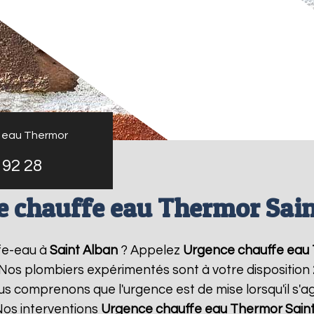
 eau Thermor
 92 28
e chauffe eau Thermor Sain
fe-eau à
Saint Alban
? Appelez
Urgence chauffe eau
! Nos plombiers expérimentés sont à votre disposition
 comprenons que l'urgence est de mise lorsqu'il s'a
Nos interventions
Urgence chauffe eau Thermor
Sain