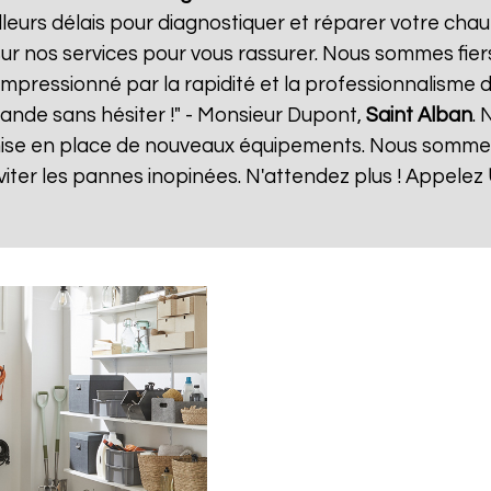
eurs délais pour diagnostiquer et réparer votre chauf
ur nos services pour vous rassurer. Nous sommes fiers
 impressionné par la rapidité et la professionnalisme d
ande sans hésiter !" - Monsieur Dupont,
Saint Alban
.
a mise en place de nouveaux équipements. Nous somme
ter les pannes inopinées. N'attendez plus ! Appelez