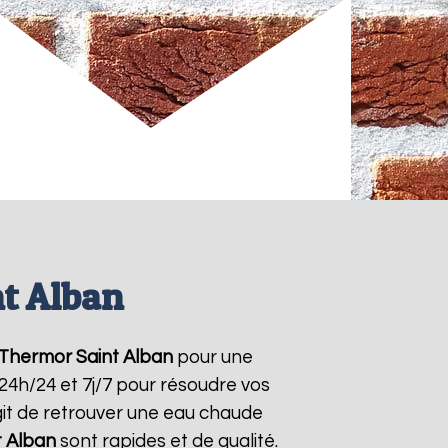
t Alban
 Thermor
Saint Alban
pour une
 24h/24 et 7j/7 pour résoudre vos
git de retrouver une eau chaude
t Alban
sont rapides et de qualité.