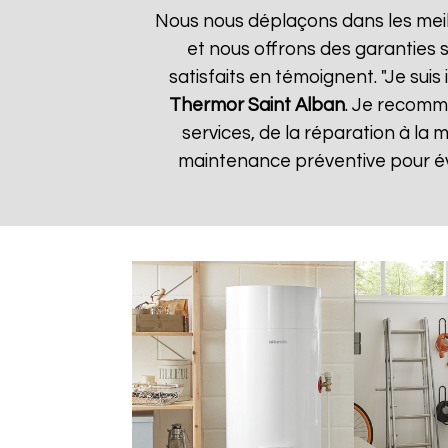
Nous nous déplaçons dans les meill
et nous offrons des garanties s
satisfaits en témoignent. "Je suis
Thermor
Saint Alban
. Je recomm
services, de la réparation à l
maintenance préventive pour évi