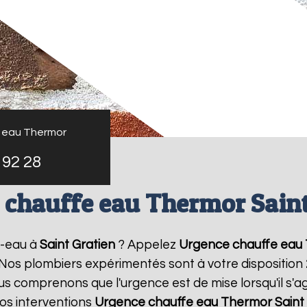
 eau Thermor
 92 28
 chauffe eau Thermor Saint
e-eau à
Saint Gratien
? Appelez
Urgence chauffe eau
! Nos plombiers expérimentés sont à votre disposition
 comprenons que l'urgence est de mise lorsqu'il s'a
os interventions
Urgence chauffe eau Thermor
Saint