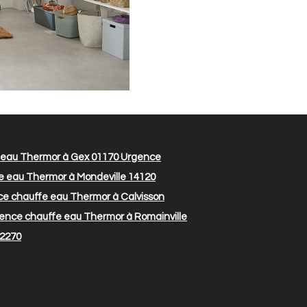
eau Thermor à Gex 01170
Urgence
 eau Thermor à Mondeville 14120
e chauffe eau Thermor à Calvisson
ence chauffe eau Thermor à Romainville
42270