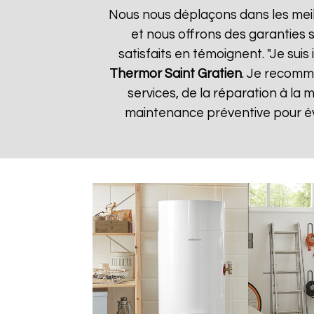
Nous nous déplaçons dans les meill
et nous offrons des garanties s
satisfaits en témoignent. "Je suis
Thermor
Saint Gratien
. Je recomm
services, de la réparation à l
maintenance préventive pour évi