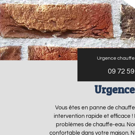
Urgence chauffe
09 72 59
Urgence
Vous êtes en panne de chauff
intervention rapide et efficace 
problèmes de chauffe-eau. Nous
confortable dans votre maison. N