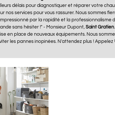
eurs délais pour diagnostiquer et réparer votre chauf
ur nos services pour vous rassurer. Nous sommes fiers
 impressionné par la rapidité et la professionnalisme d
ande sans hésiter !" - Monsieur Dupont,
Saint Gratien
a mise en place de nouveaux équipements. Nous somme
ter les pannes inopinées. N'attendez plus ! Appelez