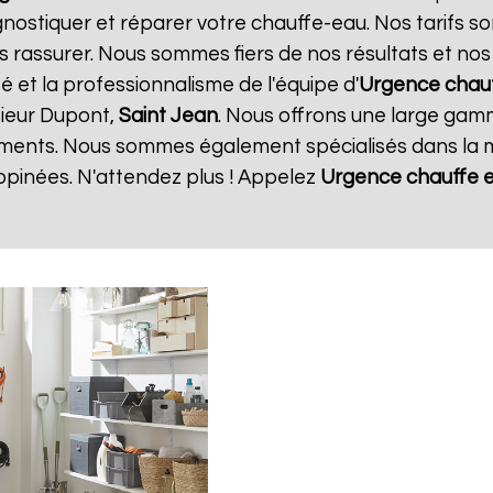
gnostiquer et réparer votre chauffe-eau. Nos tarifs s
s rassurer. Nous sommes fiers de nos résultats et nos c
té et la professionnalisme de l'équipe d'
Urgence chau
ieur Dupont,
Saint Jean
. Nous offrons une large gamm
ments. Nous sommes également spécialisés dans la m
opinées. N'attendez plus ! Appelez
Urgence chauffe 