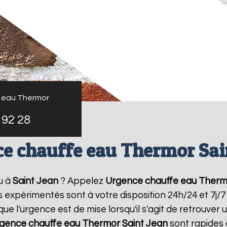
 eau Thermor
 92 28
e chauffe eau Thermor Sai
u à
Saint Jean
? Appelez
Urgence chauffe eau Therm
rs expérimentés sont à votre disposition 24h/24 et 7j
 l'urgence est de mise lorsqu'il s'agit de retrouve
gence chauffe eau Thermor
Saint Jean
sont rapides 