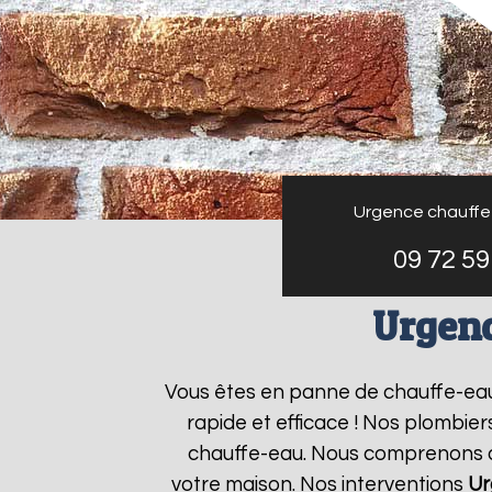
Urgence chauffe
09 72 59
Urgenc
Vous êtes en panne de chauffe-ea
rapide et efficace ! Nos plombie
chauffe-eau. Nous comprenons que
votre maison. Nos interventions
Ur