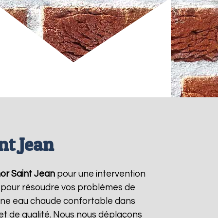
nt Jean
or
Saint Jean
pour une intervention
/7 pour résoudre vos problèmes de
r une eau chaude confortable dans
et de qualité. Nous nous déplaçons