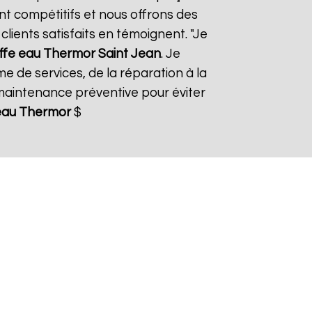
ont compétitifs et nous offrons des
lients satisfaits en témoignent. "Je
ffe eau Thermor
Saint Jean
. Je
e de services, de la réparation à la
aintenance préventive pour éviter
eau Thermor
$