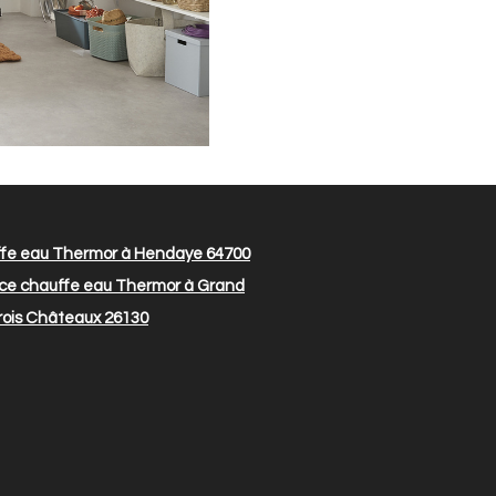
fe eau Thermor à Hendaye 64700
e chauffe eau Thermor à Grand
rois Châteaux 26130