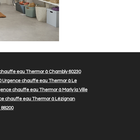
hauffe eau Thermor à Chambly 60230
0
Urgence chauffe eau Thermor à Le
ence chauffe eau Thermor à Marly la Ville
e chauffe eau Thermor à Lézignan
 88200