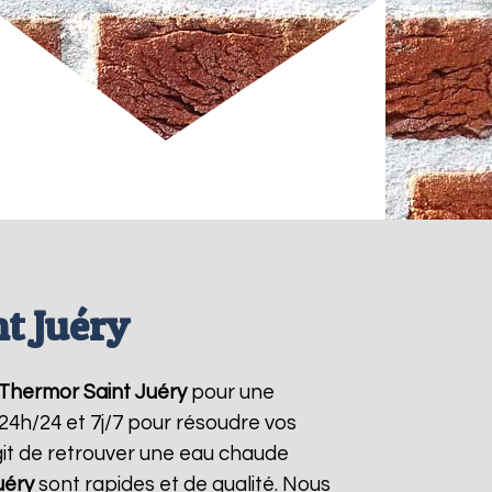
t Juéry
 Thermor
Saint Juéry
pour une
 24h/24 et 7j/7 pour résoudre vos
git de retrouver une eau chaude
uéry
sont rapides et de qualité. Nous