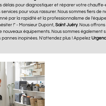
 délais pour diagnostiquer et réparer votre chauffe-e
services pour vous rassurer. Nous sommes fiers de nos
nné par la rapidité et la professionnalisme de l'équipe
siter !" - Monsieur Dupont,
Saint Juéry
. Nous offrons
 de nouveaux équipements. Nous sommes également s
es pannes inopinées. N'attendez plus ! Appelez
Urgenc