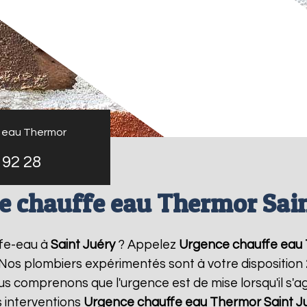
 eau Thermor
 92 28
e chauffe eau Thermor Sain
fe-eau à
Saint Juéry
? Appelez
Urgence chauffe eau
! Nos plombiers expérimentés sont à votre disposition
 comprenons que l'urgence est de mise lorsqu'il s'a
 interventions
Urgence chauffe eau Thermor
Saint J