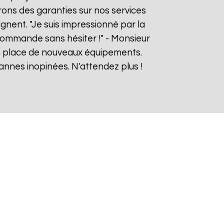
rons des garanties sur nos services
gnent. "Je suis impressionné par la
commande sans hésiter !" - Monsieur
en place de nouveaux équipements.
nnes inopinées. N'attendez plus !