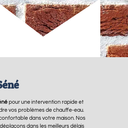
Séné
éné
pour une intervention rapide et
oudre vos problèmes de chauffe-eau.
 confortable dans votre maison. Nos
déplaçons dans les meilleurs délais