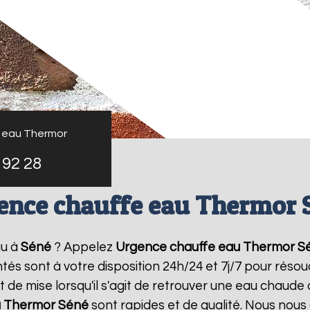
 eau Thermor
 92 28
ence chauffe eau Thermor 
au à
Séné
? Appelez
Urgence chauffe eau Thermor
S
tés sont à votre disposition 24h/24 et 7j/7 pour rés
de mise lorsqu'il s'agit de retrouver une eau chaude
u Thermor
Séné
sont rapides et de qualité. Nous nous 