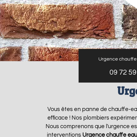
Urgence chauffe
09 72 59
Urg
Vous êtes en panne de chauffe-e
efficace ! Nos plombiers expérimen
Nous comprenons que l'urgence est 
interventions
Urgence chauffe ea