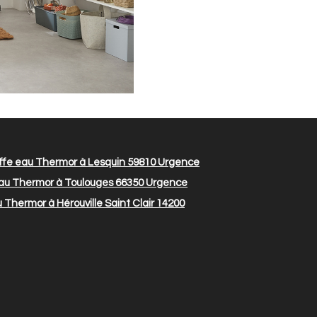
fe eau Thermor à Lesquin 59810
Urgence
au Thermor à Toulouges 66350
Urgence
Thermor à Hérouville Saint Clair 14200