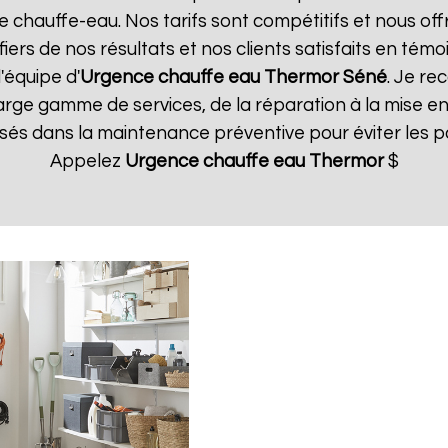
e chauffe-eau. Nos tarifs sont compétitifs et nous off
ers de nos résultats et nos clients satisfaits en témoi
'équipe d'
Urgence chauffe eau Thermor
Séné
. Je re
large gamme de services, de la réparation à la mise 
s dans la maintenance préventive pour éviter les pa
Appelez
Urgence chauffe eau Thermor
$