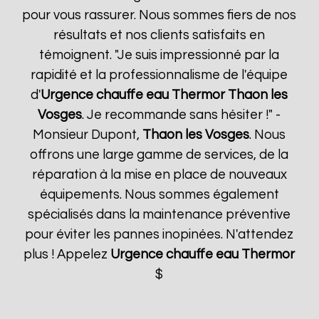
pour vous rassurer. Nous sommes fiers de nos
résultats et nos clients satisfaits en
témoignent. "Je suis impressionné par la
rapidité et la professionnalisme de l'équipe
d'
Urgence chauffe eau Thermor
Thaon les
Vosges
. Je recommande sans hésiter !" -
Monsieur Dupont,
Thaon les Vosges
. Nous
offrons une large gamme de services, de la
réparation à la mise en place de nouveaux
équipements. Nous sommes également
spécialisés dans la maintenance préventive
pour éviter les pannes inopinées. N'attendez
plus ! Appelez
Urgence chauffe eau Thermor
$