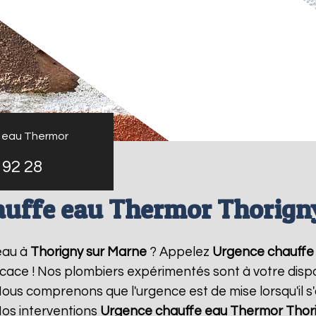
 eau Thermor
 92 28
auffe eau Thermor Thorign
eau à
Thorigny sur Marne
? Appelez
Urgence chauffe
ficace ! Nos plombiers expérimentés sont à votre dispo
us comprenons que l'urgence est de mise lorsqu'il s
Nos interventions
Urgence chauffe eau Thermor
Thor