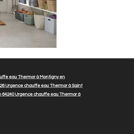
ffe eau Thermor à Montigny en
126
Urgence chauffe eau Thermor à Saint
n 64240
Urgence chauffe eau Thermor à