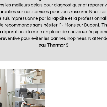
s les meilleurs délais pour diagnostiquer et réparer v
aranties sur nos services pour vous rassurer. Nous so
e suis impressionné par la rapidité et la professionnal
 Je recommande sans hésiter !" - Monsieur Dupont,
Th
la réparation à la mise en place de nouveaux équip
réventive pour éviter les pannes inopinées. N'attend
eau Thermor
$