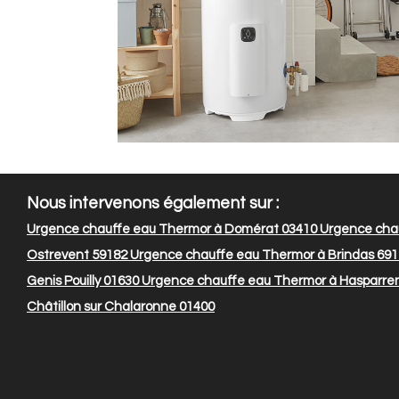
Nous intervenons également sur :
Urgence chauffe eau Thermor à Domérat 03410
Urgence chau
Ostrevent 59182
Urgence chauffe eau Thermor à Brindas 69
Genis Pouilly 01630
Urgence chauffe eau Thermor à Hasparre
Châtillon sur Chalaronne 01400