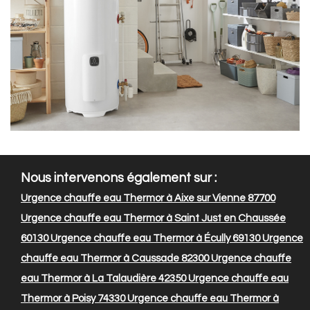
Nous intervenons également sur :
Urgence chauffe eau Thermor à Aixe sur Vienne 87700
Urgence chauffe eau Thermor à Saint Just en Chaussée
60130
Urgence chauffe eau Thermor à Écully 69130
Urgence
chauffe eau Thermor à Caussade 82300
Urgence chauffe
eau Thermor à La Talaudière 42350
Urgence chauffe eau
Thermor à Poisy 74330
Urgence chauffe eau Thermor à