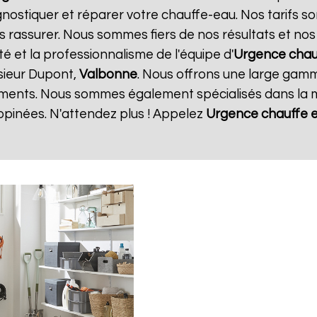
gnostiquer et réparer votre chauffe-eau. Nos tarifs s
s rassurer. Nous sommes fiers de nos résultats et nos c
té et la professionnalisme de l'équipe d'
Urgence chau
sieur Dupont,
Valbonne
. Nous offrons une large gamme
ments. Nous sommes également spécialisés dans la m
opinées. N'attendez plus ! Appelez
Urgence chauffe 