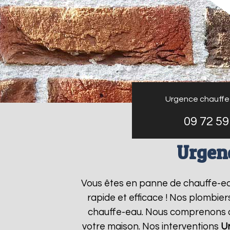
Urgence chauffe
09 72 59
Urgen
Vous êtes en panne de chauffe-e
rapide et efficace ! Nos plombie
chauffe-eau. Nous comprenons que
votre maison. Nos interventions
U