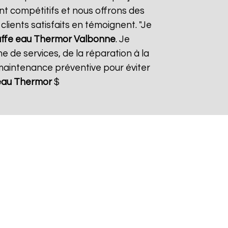
ont compétitifs et nous offrons des
lients satisfaits en témoignent. "Je
ffe eau Thermor
Valbonne
. Je
 de services, de la réparation à la
aintenance préventive pour éviter
eau Thermor
$