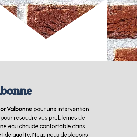
lbonne
or
Valbonne
pour une intervention
/7 pour résoudre vos problèmes de
r une eau chaude confortable dans
et de qualité. Nous nous déplaçons