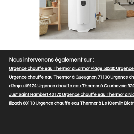
Nous intervenons également sur :
Urgence chauffe eau Thermor à Larmor Plage 56260
Urgence 
Urgence chauffe eau Thermor à Gueugnon 71130
Urgence ch
d'Anjou 49124
Urgence chauffe eau Thermor à Courbevoie 92
Just Saint Rambert 42170
Urgence chauffe eau Thermor à Nio
Illzach 68110
Urgence chauffe eau Thermor à Le Kremlin Bicê