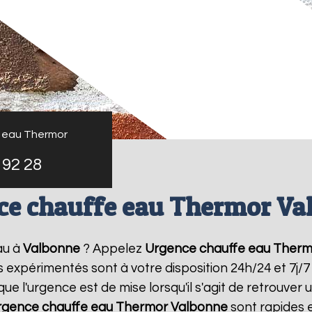
 eau Thermor
 92 28
ce chauffe eau Thermor Va
au à
Valbonne
? Appelez
Urgence chauffe eau Therm
rs expérimentés sont à votre disposition 24h/24 et 7j
 l'urgence est de mise lorsqu'il s'agit de retrouve
rgence chauffe eau Thermor
Valbonne
sont rapides 