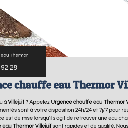
 eau Thermor
 92 28
ce chauffe eau Thermor Vil
au à
Villejuif
? Appelez
Urgence chauffe eau Thermor
V
imentés sont à votre disposition 24h/24 et 7j/7 pour 
 est de mise lorsqu'il s'agit de retrouver une eau ch
e eau Thermor
Villejuif
sont rapides et de qualité. Nou