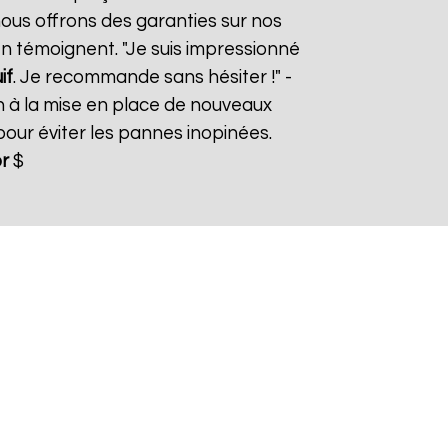
nous offrons des garanties sur nos
 en témoignent. "Je suis impressionné
if
. Je recommande sans hésiter !" -
n à la mise en place de nouveaux
ur éviter les pannes inopinées.
r
$