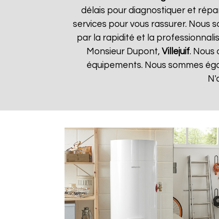
délais pour diagnostiquer et répa
services pour vous rassurer. Nous so
par la rapidité et la professionnali
Monsieur Dupont,
Villejuif
. Nous 
équipements. Nous sommes égale
N'