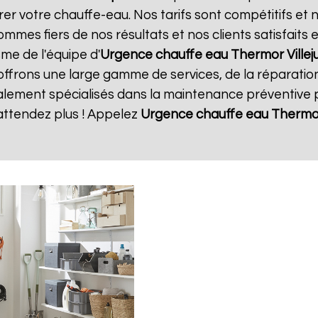
rer votre chauffe-eau. Nos tarifs sont compétitifs et 
mmes fiers de nos résultats et nos clients satisfaits
sme de l'équipe d'
Urgence chauffe eau Thermor
Villeju
offrons une large gamme de services, de la réparatio
ment spécialisés dans la maintenance préventive po
attendez plus ! Appelez
Urgence chauffe eau Thermo