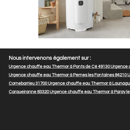
Nous intervenons également sur :
Urgence chauffe eau Thermor à Ponts de Cé 49130
Urgence c
Urgence chauffe eau Thermor à Pernes les Fontaines 84210
U
Cornebarrieu 31700
Urgence chauffe eau Thermor à Launagu
Carqueiranne 83320
Urgence chauffe eau Thermor à Paray le