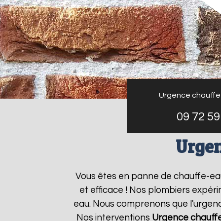
Urgence chauffe
09 72 59
Urgen
Vous êtes en panne de chauffe-e
et efficace ! Nos plombiers expér
eau. Nous comprenons que l'urgence
Nos interventions
Urgence chauff