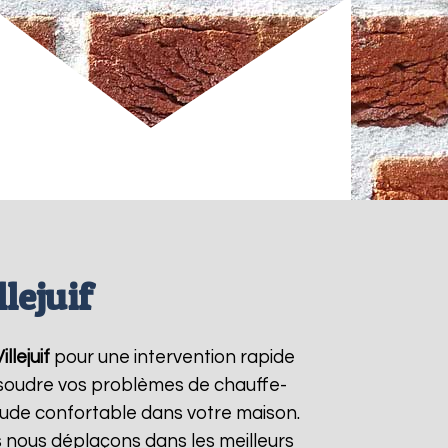
lejuif
illejuif
pour une intervention rapide
résoudre vos problèmes de chauffe-
aude confortable dans votre maison.
s nous déplaçons dans les meilleurs