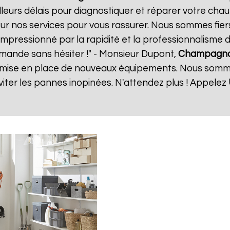
eurs délais pour diagnostiquer et réparer votre chauf
ur nos services pour vous rassurer. Nous sommes fiers
 impressionné par la rapidité et la professionnalisme d
mande sans hésiter !" - Monsieur Dupont,
Champagno
 la mise en place de nouveaux équipements. Nous somm
ter les pannes inopinées. N'attendez plus ! Appelez