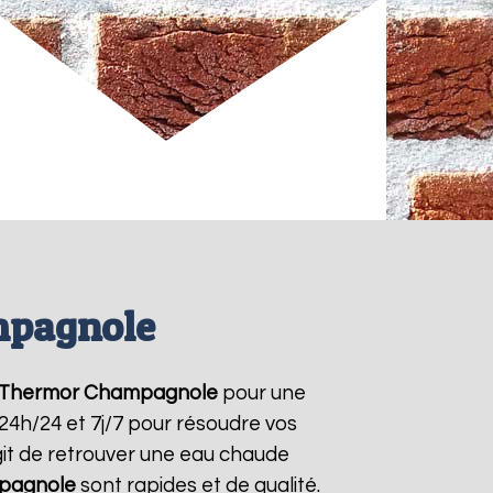
mpagnole
 Thermor
Champagnole
pour une
 24h/24 et 7j/7 pour résoudre vos
git de retrouver une eau chaude
pagnole
sont rapides et de qualité.