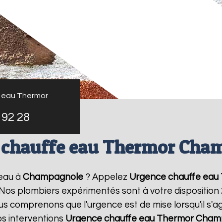
 eau Thermor
 92 28
 chauffe eau Thermor Cha
eau à
Champagnole
? Appelez
Urgence chauffe eau
! Nos plombiers expérimentés sont à votre disposition
 comprenons que l'urgence est de mise lorsqu'il s'a
s interventions
Urgence chauffe eau Thermor
Cham