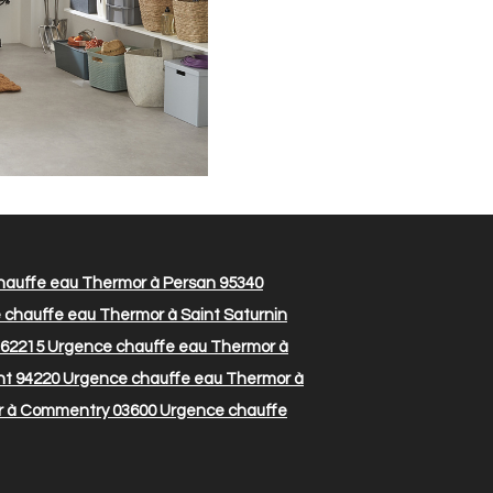
auffe eau Thermor à Persan 95340
chauffe eau Thermor à Saint Saturnin
 62215
Urgence chauffe eau Thermor à
nt 94220
Urgence chauffe eau Thermor à
r à Commentry 03600
Urgence chauffe