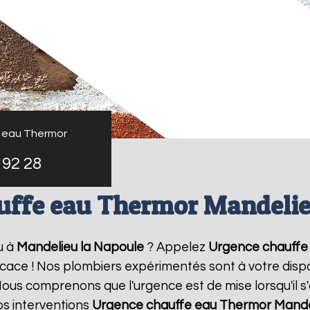
 eau Thermor
 92 28
uffe eau Thermor Mandelie
u à
Mandelieu la Napoule
? Appelez
Urgence chauffe
ficace ! Nos plombiers expérimentés sont à votre dispo
us comprenons que l'urgence est de mise lorsqu'il s
os interventions
Urgence chauffe eau Thermor
Mande