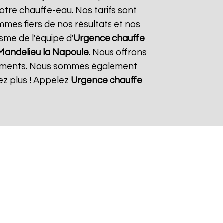
otre chauffe-eau. Nos tarifs sont
mmes fiers de nos résultats et nos
isme de l'équipe d'
Urgence chauffe
Mandelieu la Napoule
. Nous offrons
ipements. Nous sommes également
ez plus ! Appelez
Urgence chauffe