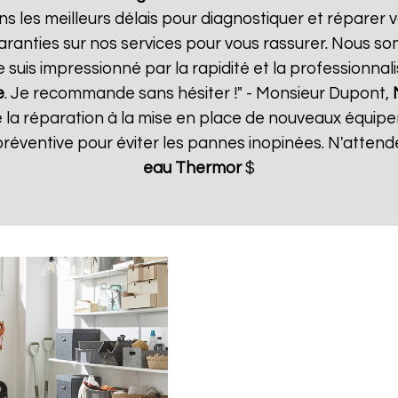
s les meilleurs délais pour diagnostiquer et réparer v
aranties sur nos services pour vous rassurer. Nous so
e suis impressionné par la rapidité et la professionnal
e
. Je recommande sans hésiter !" - Monsieur Dupont,
e la réparation à la mise en place de nouveaux équ
réventive pour éviter les pannes inopinées. N'attend
eau Thermor
$