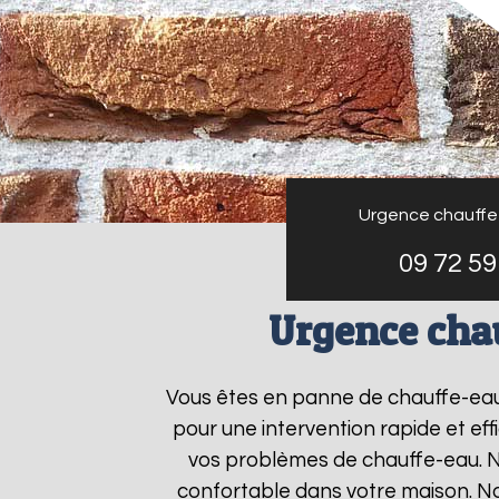
Urgence chauffe
09 72 59
Urgence cha
Vous êtes en panne de chauffe-ea
pour une intervention rapide et ef
vos problèmes de chauffe-eau. No
confortable dans votre maison. N