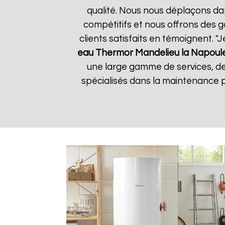
qualité. Nous nous déplaçons dan
compétitifs et nous offrons des g
clients satisfaits en témoignent. "J
eau Thermor
Mandelieu la Napoul
une large gamme de services, d
spécialisés dans la maintenance p