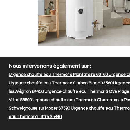
Nous intervenons également sur :
Urgence chauffe eau Thermor à Montataire 60160
Urgence ch
Urgence chauffe eau Thermor à Carbon Blanc 33560
Urgence 
lès Avignon 84450
Urgence chauffe eau Thermor à Oye Plage
Vittel 88800
Urgence chauffe eau Thermor à Charenton le Po
Schweighouse sur Moder 67590
Urgence chauffe eau Thermo
eau Thermor à Liffré 35340