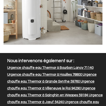
Nous intervenons également sur :
Urgence chauffe eau Thermor à Bourbon Lancy 71140
Urgence chauffe eau Thermor à Houilles 78800
Urgence
chauffe eau Thermor à Grande Synthe 59760
Urgence
chauffe eau Thermor à Villeneuve le Roi 94290
Urgence
chauffe eau Thermor à Sainghin en Weppes 59184
Urgence
chauffe eau Thermor à Jœuf 54240
Urgence chauffe eau