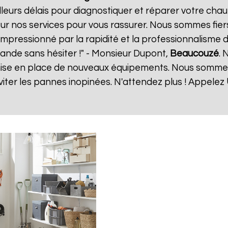
eurs délais pour diagnostiquer et réparer votre chauf
ur nos services pour vous rassurer. Nous sommes fiers
 impressionné par la rapidité et la professionnalisme d
ande sans hésiter !" - Monsieur Dupont,
Beaucouzé
. 
a mise en place de nouveaux équipements. Nous somme
ter les pannes inopinées. N'attendez plus ! Appelez