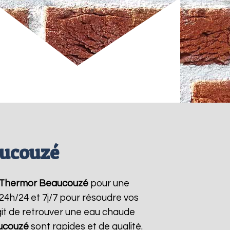
aucouzé
 Thermor
Beaucouzé
pour une
 24h/24 et 7j/7 pour résoudre vos
git de retrouver une eau chaude
ucouzé
sont rapides et de qualité.