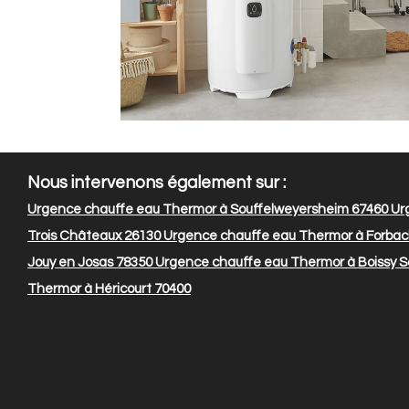
Nous intervenons également sur :
Urgence chauffe eau Thermor à Souffelweyersheim 67460
Urg
Trois Châteaux 26130
Urgence chauffe eau Thermor à Forbac
Jouy en Josas 78350
Urgence chauffe eau Thermor à Boissy S
Thermor à Héricourt 70400