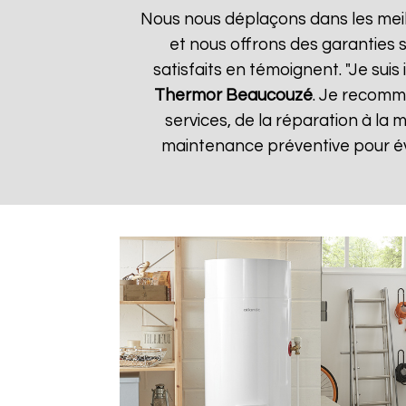
Nous nous déplaçons dans les meill
et nous offrons des garanties s
satisfaits en témoignent. "Je suis
Thermor
Beaucouzé
. Je recomm
services, de la réparation à l
maintenance préventive pour évi