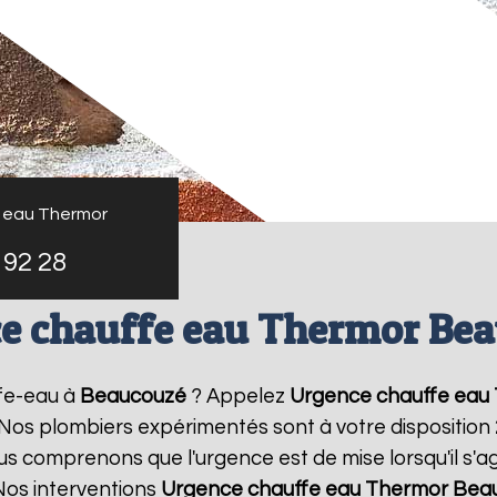
 eau Thermor
 92 28
e chauffe eau Thermor Be
fe-eau à
Beaucouzé
? Appelez
Urgence chauffe eau
! Nos plombiers expérimentés sont à votre disposition
 comprenons que l'urgence est de mise lorsqu'il s'a
Nos interventions
Urgence chauffe eau Thermor
Bea