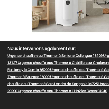
Nous intervenons également sur :
Urgence chauffe eau Thermor à Simiane Collongue 13109
Urg
13127
Urgence chauffe eau Thermor à Châtillon sur Chalaron
Fontenay le Comte 85200
Urgence chauffe eau Thermor à Sa
Thermor à Bourges 18000
Urgence chauffe eau Thermor à Sai
chauffe eau Thermor à Saint André de Sangonis 34725
Urgenc
29290
Urgence chauffe eau Thermor à L'Haÿ les Roses 94240