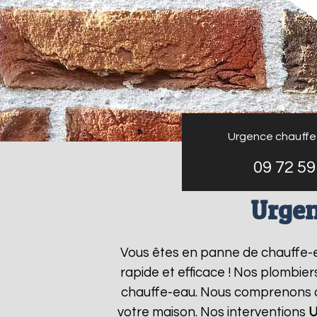
Urgence chauffe
09 72 59
Urgen
Vous êtes en panne de chauffe-
rapide et efficace ! Nos plombie
chauffe-eau. Nous comprenons que
votre maison. Nos interventions
U