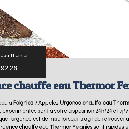
 eau Thermor
 92 28
ce chauffe eau Thermor Fe
eau à
Feignies
? Appelez
Urgence chauffe eau Therm
rs expérimentés sont à votre disposition 24h/24 et 7j
 l'urgence est de mise lorsqu'il s'agit de retrouve
rgence chauffe eau Thermor
Feignies
sont rapides e