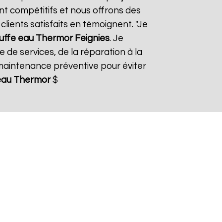
ont compétitifs et nous offrons des
lients satisfaits en témoignent. "Je
uffe eau Thermor
Feignies
. Je
 de services, de la réparation à la
aintenance préventive pour éviter
eau Thermor
$