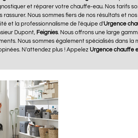
gnostiquer et réparer votre chauffe-eau. Nos tarifs s
s rassurer. Nous sommes fiers de nos résultats et nos c
ité et la professionnalisme de l'équipe d'
Urgence cha
nsieur Dupont,
Feignies
. Nous offrons une large gamme
ments. Nous sommes également spécialisés dans la m
opinées. N'attendez plus ! Appelez
Urgence chauffe 