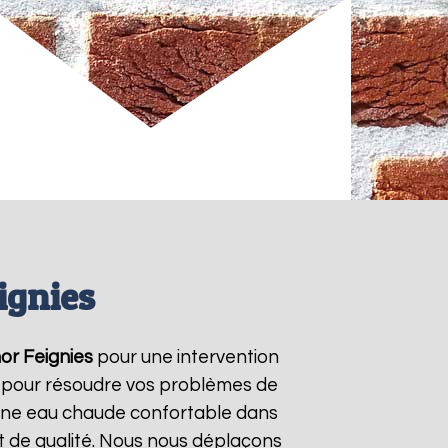
ignies
or
Feignies
pour une intervention
/7 pour résoudre vos problèmes de
r une eau chaude confortable dans
t de qualité. Nous nous déplaçons