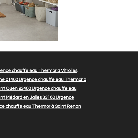
ence chauffe eau Thermor à Vitrolles
ne 01400
Urgence chauffe eau Thermor à
int Ouen 93400
Urgence chauffe eau
nt Médard en Jalles 33160
Urgence
e chauffe eau Thermor à Saint Renan