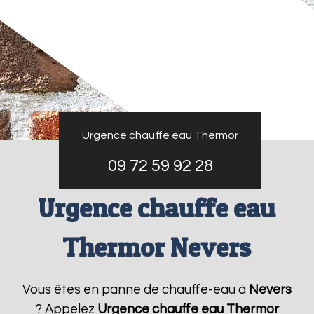
Urgence chauffe eau Thermor
09 72 59 92 28
Urgence chauffe eau
Thermor Nevers
Vous êtes en panne de chauffe-eau à
Nevers
? Appelez
Urgence chauffe eau Thermor